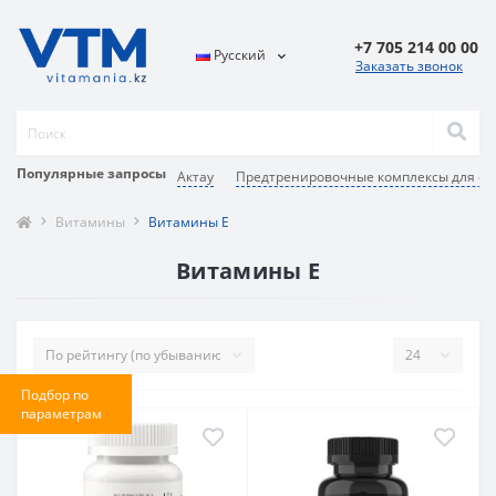
+7 705 214 00 00
Русский
Заказать звонок
Популярные запросы
Актау
Предтренировочные комплексы для сп
Витамины
Витамины Е
Витамины Е
Подбор по
параметрам