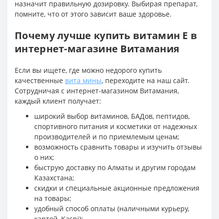
назначит правильную дозировку. Выбирая препарат,
помните, что от этого зависит ваше здоровье.
Почему лучше купить витамин E в
интернет-магазине Витамания
Если вы ищете, где можно недорого купить
качественные
вита мины
, переходите на наш сайт.
Сотрудничая с интернет-магазином Витамания,
каждый клиент получает:
широкий выбор витаминов, БАДов, пептидов,
спортивного питания и косметики от надежных
производителей и по приемлемым ценам;
возможность сравнить товары и изучить отзывы
о них;
быструю доставку по Алматы и другим городам
Казахстана;
скидки и специальные акционные предложения
на товары;
удобный способ оплаты (наличными курьеру,
картой, Kaspi);