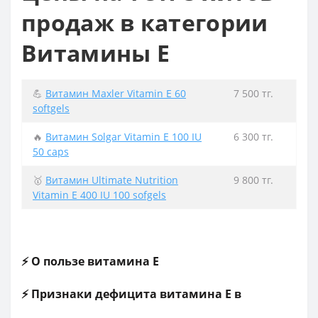
продаж в категории
Витамины Е
💪
Витамин Maxler Vitamin E 60
7 500 тг.
softgels
🔥
Витамин Solgar Vitamin E 100 IU
6 300 тг.
50 caps
🥇
Витамин Ultimate Nutrition
9 800 тг.
Vitamin E 400 IU 100 sofgels
⚡ О пользе витамина E
⚡ Признаки дефицита витамина Е в