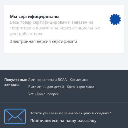
Мы сертифицированы
Весь товар сертифицирован и завезен на
территорию Казахстана через официальных
дистрибьюторов
Электронная версия сертификата
Популярные
Аминокислоты и BCAA
Косметика
запросы
Витамины для детей
Кремы для лица
Усть-Каменогорск
Хотите узнавать первым об акциях и скидках?
Подпишитесь на нашу рассылку