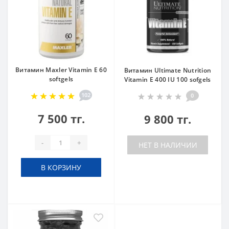
Витамин Maxler Vitamin E 60
Витамин Ultimate Nutrition
softgels
Vitamin E 400 IU 100 sofgels
102
0
7 500 тг.
9 800 тг.
-
+
НЕТ В НАЛИЧИИ
В КОРЗИНУ