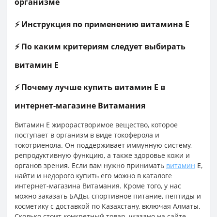
организме
⚡ Инструкция по применению витамина Е
⚡ По каким критериям следует выбирать
витамин E
⚡ Почему лучше купить витамин E в
интернет-магазине Витамания
Витамин Е жирорастворимое вещество, которое
поступает в организм в виде токоферола и
токотриенола. Он поддерживает иммунную систему,
репродуктивную функцию, а также здоровье кожи и
органов зрения. Если вам нужно принимать
витамин
Е,
найти и недорого купить его можно в каталоге
интернет-магазина Витамания. Кроме того, у нас
можно заказать БАДы, спортивное питание, пептиды и
косметику с доставкой по Казахстану, включая Алматы.
Сколько стоит конкретный товар, указано на сайте.