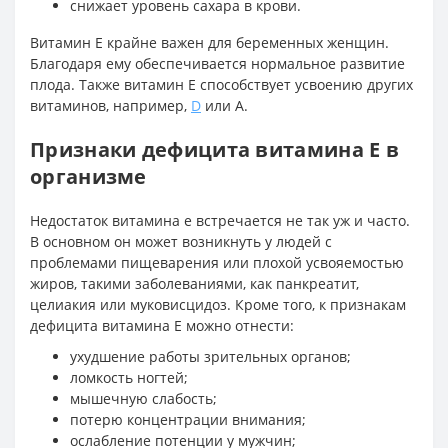
снижает уровень сахара в крови.
Витамин Е крайне важен для беременных женщин.
Благодаря ему обеспечивается нормальное развитие
плода. Также витамин Е способствует усвоению других
витаминов, например,
D
или А.
Признаки дефицита витамина Е в
организме
Недостаток витамина е встречается не так уж и часто.
В основном он может возникнуть у людей с
проблемами пищеварения или плохой усвояемостью
жиров, такими заболеваниями, как панкреатит,
целиакия или муковисцидоз. Кроме того, к признакам
дефицита витамина Е можно отнести:
ухудшение работы зрительных органов;
ломкость ногтей;
мышечную слабость;
потерю концентрации внимания;
ослабление потенции у мужчин;