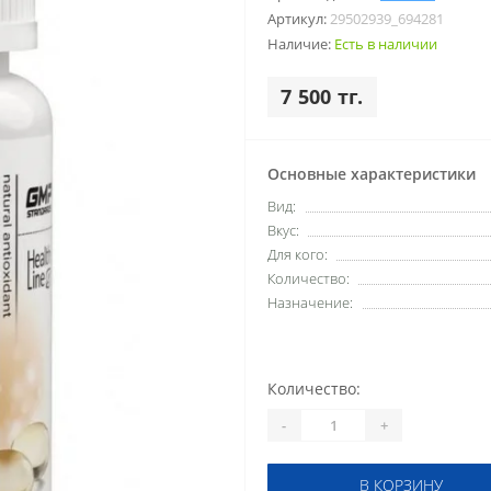
Артикул:
29502939_694281
Наличие:
Есть в наличии
7 500 тг.
Основные характеристики
Вид:
Вкус:
Для кого:
Количество:
Назначение:
Количество:
-
+
В КОРЗИНУ