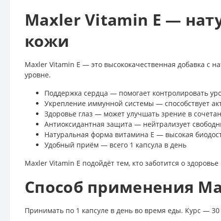
Maxler Vitamin E — на
кожи
Maxler Vitamin E — это высококачественная добавка с 
уровне.
Поддержка сердца — помогает контролировать уро
Укрепление иммунной системы — способствует акт
Здоровье глаз — может улучшать зрение в сочета
Антиоксидантная защита — нейтрализует свободн
Натуральная форма витамина E — высокая биодост
Удобный приём — всего 1 капсула в день
Maxler Vitamin E подойдёт тем, кто заботится о здоровь
Способ применения Max
Принимать по 1 капсуле в день во время еды. Курс — 30