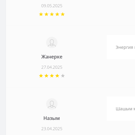
09.05.2025
Энергия 
Жанерке
27.04.2025
Шашым ме
Назым
23.04.2025