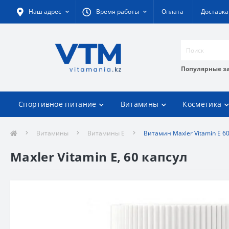
Наш адрес
Время работы
Оплата
Доставка
Популярные з
Спортивное питание
Витамины
Косметика
Витамины
Витамины Е
Витамин Maxler Vitamin E 60
Maxler Vitamin E, 60 капсул