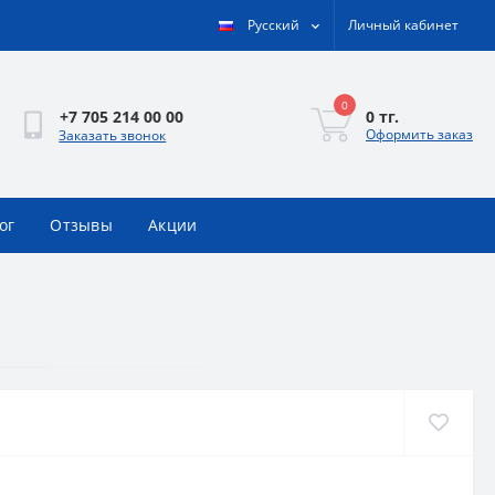
Русский
Личный кабинет
0
0 тг.
+7 705 214 00 00
Оформить заказ
Заказать звонок
ог
Отзывы
Акции