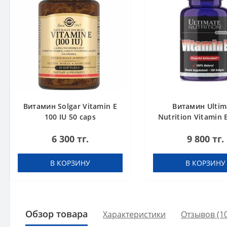
Витамин Solgar Vitamin E
Витамин Ultim
100 IU 50 caps
Nutrition Vitamin 
100 sofgels
6 300 тг.
9 800 тг.
В КОРЗИНУ
В КОРЗИНУ
Обзор товара
Характеристики
Отзывов (1