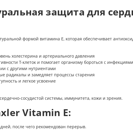
туральная защита для сер
натуральной формой витамина Е, которая обеспечивает антиокс
вень холестерина и артериального давления
ивности Т-клеток и помогает организму бороться с инфекциям
нии с другими нутриентами
ые радикалы и замедляет процессы старения
упность и легкое усвоение
е сердечно-сосудистой системы, иммунитета, кожи и зрения.
ler Vitamin E:
 дней, после чего рекомендован перерыв.