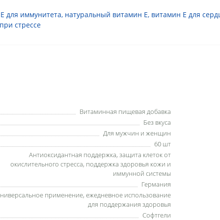
Е для иммунитета
,
натуральный витамин Е
,
витамин E для серд
при стрессе
Витаминная пищевая добавка
Без вкуса
Для мужчин и женщин
60 шт
Антиоксидантная поддержка, защита клеток от
окислительного стресса, поддержка здоровья кожи и
иммунной системы
Германия
ниверсальное применение, ежедневное использование
для поддержания здоровья
Софтгели