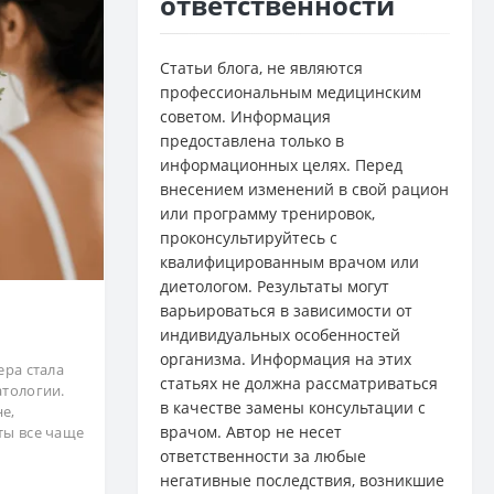
ответственности
Статьи блога, не являются
профессиональным медицинским
советом. Информация
предоставлена только в
информационных целях. Перед
внесением изменений в свой рацион
или программу тренировок,
проконсультируйтесь с
квалифицированным врачом или
диетологом. Результаты могут
варьироваться в зависимости от
индивидуальных особенностей
организма. Информация на этих
ера стала
статьях не должна рассматриваться
атологии.
в качестве замены консультации с
е,
врачом. Автор не несет
ты все чаще
ответственности за любые
негативные последствия, возникшие