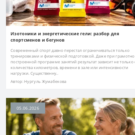
Изотоники и энергетические гели: разбор для
спортсменов и бегунов
Современный спорт давно перестал ограничиваться только
тренировками и физической подготовкой. Даже при грамотно
построенной программе занятий результат зависит не только 
количества километров, времени в зале или интенсивности
нагрузки. Существенну..
Автор:
Нургуль Жумабекова
05.06.2026