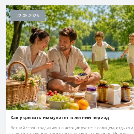
22.05.2026
Как укрепить иммунитет в летний период
Летний сезон традиционно ассоциируется с солнцем, отдыхом
свежими овощами и высоким уровнем активности. Многие