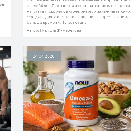
ся
после 30 лет. Просыпаться становится тяжелее, привы
нагрузка утомляет быстрее, энергия заканчивается уж
середине дня, а восстановление после стресса занимае
больше времени. Появляется ..
Автор:
Нургуль Жумабекова
24.04.2026