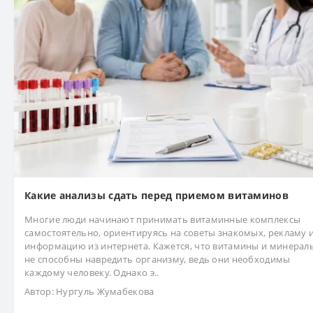
Какие анализы сдать перед приемом витаминов
Многие люди начинают принимать витаминные комплексы
самостоятельно, ориентируясь на советы знакомых, рекламу 
информацию из интернета. Кажется, что витамины и минерал
не способны навредить организму, ведь они необходимы
каждому человеку. Однако э..
Автор:
Нургуль Жумабекова