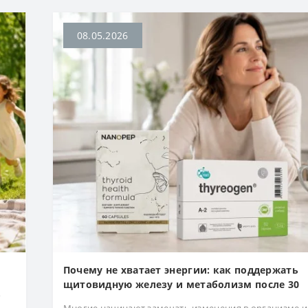
08.05.2026
Почему не хватает энергии: как поддержать
щитовидную железу и метаболизм после 30
,
Многие начинают замечать изменения в организме 