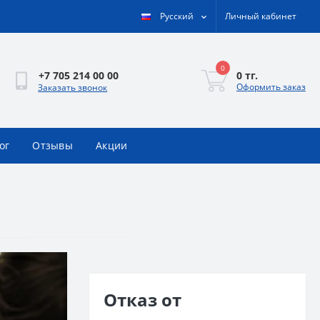
Русский
Личный кабинет
0
0 тг.
+7 705 214 00 00
Оформить заказ
Заказать звонок
ог
Отзывы
Акции
Отказ от