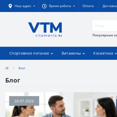
Наш адрес
Время работы
Оплата
Доставка
Популярные з
Спортивное питание
Витамины
Косметика
Блог
Блог
24.07.2026