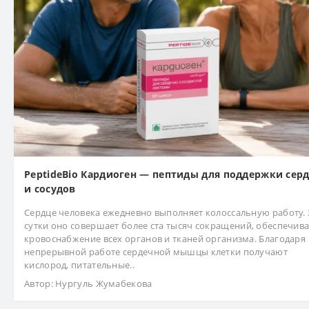
PeptideBio Кардиоген — пептиды для поддержки сер
и сосудов
Сердце человека ежедневно выполняет колоссальную работу. 
сутки оно совершает более ста тысяч сокращений, обеспечив
кровоснабжение всех органов и тканей организма. Благодаря
непрерывной работе сердечной мышцы клетки получают
кислород, питательные..
Автор:
Нургуль Жумабекова