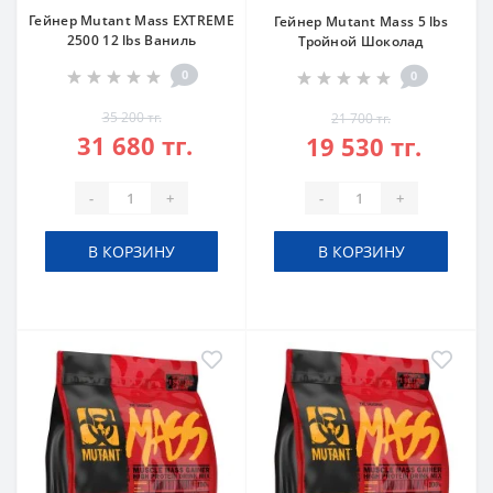
Гейнер Mutant Mass EXTREME
Гейнер Mutant Mass 5 lbs
2500 12 lbs Ваниль
Тройной Шоколад
0
0
35 200 тг.
21 700 тг.
31 680 тг.
19 530 тг.
-
+
-
+
В КОРЗИНУ
В КОРЗИНУ