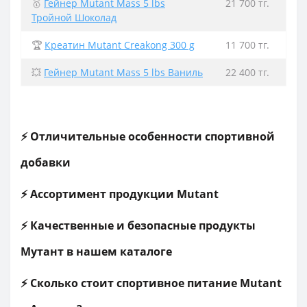
🥇
Гейнер Mutant Mass 5 lbs
21 700 тг.
Тройной Шоколад
🏆
Креатин Mutant Creakong 300 g
11 700 тг.
💥
Гейнер Mutant Mass 5 lbs Ваниль
22 400 тг.
⚡ Отличительные особенности спортивной
добавки
⚡ Ассортимент продукции Mutant
⚡ Качественные и безопасные продукты
Мутант в нашем каталоге
⚡ Сколько стоит спортивное питание Mutant