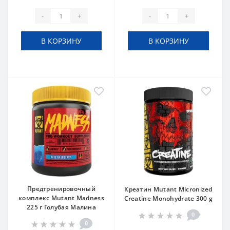
-
+
-
+
В КОРЗИНУ
В КОРЗИНУ
Предтренировочный
Креатин Mutant Micronized
комплекс Mutant Madness
Creatine Monohydrate 300 g
225 г Голубая Малина
0
0