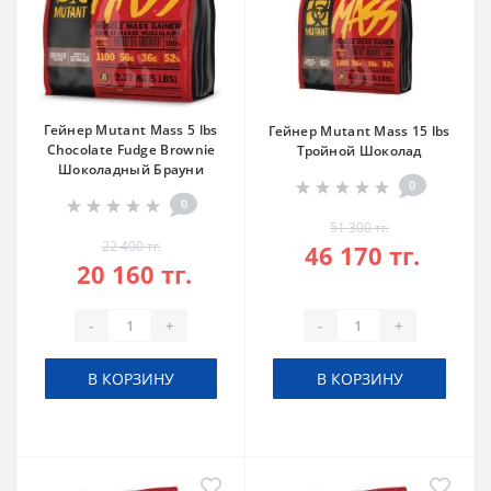
Гейнер Mutant Mass 5 lbs
Гейнер Mutant Mass 15 lbs
Chocolate Fudge Brownie
Тройной Шоколад
Шоколадный Брауни
0
0
51 300 тг.
22 400 тг.
46 170 тг.
20 160 тг.
-
+
-
+
В КОРЗИНУ
В КОРЗИНУ