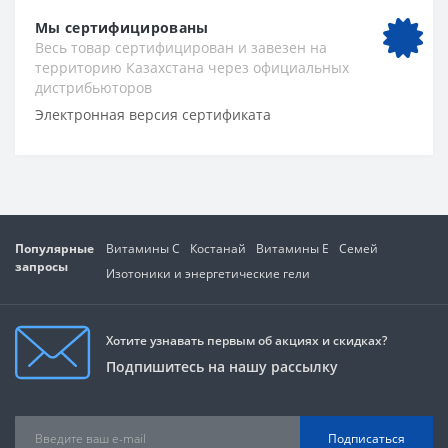
Мы сертифицированы
Весь товар сертифицирован и завезен на
территорию Казахстана через официальных
дистрибьюторов
Электронная версия сертификата
Популярные
Витамины C
Костанай
Витамины Е
Семей
запросы
Изотоники и энергетические гели
Хотите узнавать первым об акциях и скидках?
Подпишитесь на нашу рассылку
Подписаться