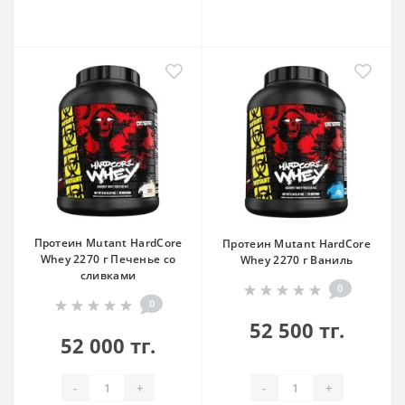
Протеин Mutant HardCore
Протеин Mutant HardCore
Whey 2270 г Печенье со
Whey 2270 г Ваниль
сливками
0
0
52 500 тг.
52 000 тг.
-
+
-
+