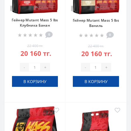
Гейнер Mutant Mass 5 lbs
Гейнер Mutant Mass 5 lbs
Клубника Банан
Ваниль
0
0
22 400 тг.
22 400 тг.
20 160 тг.
20 160 тг.
-
+
-
+
В КОРЗИНУ
В КОРЗИНУ