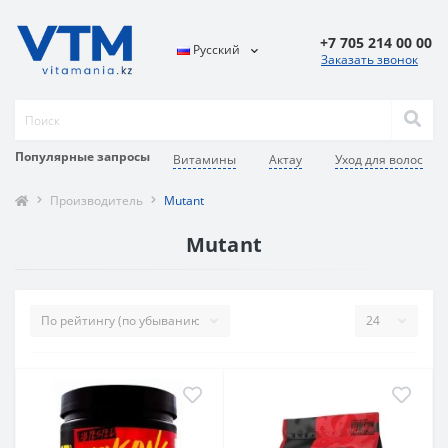
+7 705 214 00 00
Русский
Заказать звонок
Популярные запросы
Витамины
Актау
Уход для волос
Производитель
Mutant
Mutant