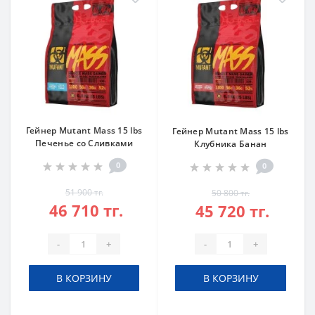
Гейнер Mutant Mass 15 lbs
Гейнер Mutant Mass 15 lbs
Печенье со Сливками
Клубника Банан
0
0
51 900 тг.
50 800 тг.
46 710 тг.
45 720 тг.
-
+
-
+
В КОРЗИНУ
В КОРЗИНУ