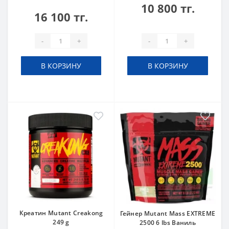
10 800 тг.
16 100 тг.
-
+
-
+
В КОРЗИНУ
В КОРЗИНУ
Креатин Mutant Creakong
Гейнер Mutant Mass EXTREME
249 g
2500 6 lbs Ваниль