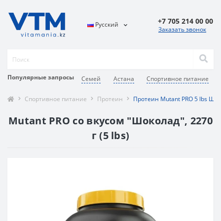
+7 705 214 00 00
Русский
Заказать звонок
Популярные запросы
Семей
Астана
Спортивное питание
Спортивное питание
Протеин
Протеин Mutant PRO 5 lbs Шо
Mutant PRO со вкусом "Шоколад", 2270
г (5 lbs)