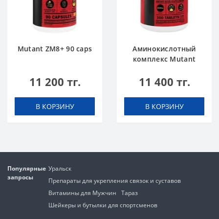
Mutant ZM8+ 90 caps
Аминокислотный
комплекс Mutant
Amino 300 tabs
11 200 тг.
11 400 тг.
В КОРЗИНУ
В КОРЗИНУ
Популярные
Уральск
запросы
Препараты для укрепления связок и суставов
Витамины для Мужчин
Тараз
Шейкеры и бутылки для спортсменов