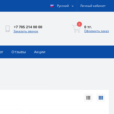
Русский
Личный кабинет
0
0 тг.
+7 705 214 00 00
Оформить заказ
Заказать звонок
ог
Отзывы
Акции