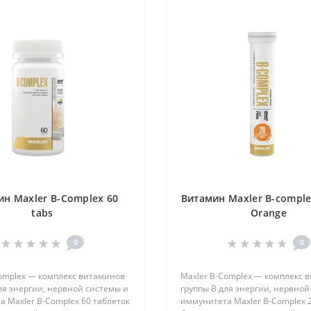
ин Maxler B-Complex 60
Витамин Maxler B-comple
tabs
Orange
0
0
Complex — комплекс витаминов
Maxler B-Complex — комплекс 
ля энергии, нервной системы и
группы B для энергии, нервной
 Maxler B-Complex 60 таблеток
иммунитета Maxler B-Complex 2