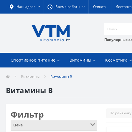
Наш адрес
Время работы
Оплата
Доставка
Популярные з
Спортивное питание
Витамины
Косметика
Витамины
Витамины В
Витамины В
Фильтр
Цена