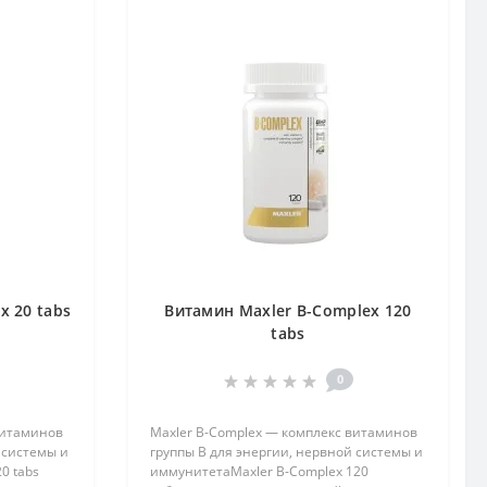
x 20 tabs
Витамин Maxler B-Complex 120
tabs
0
витаминов
Maxler B-Complex — комплекс витаминов
 системы и
группы B для энергии, нервной системы и
0 tabs
иммунитетаMaxler B-Complex 120