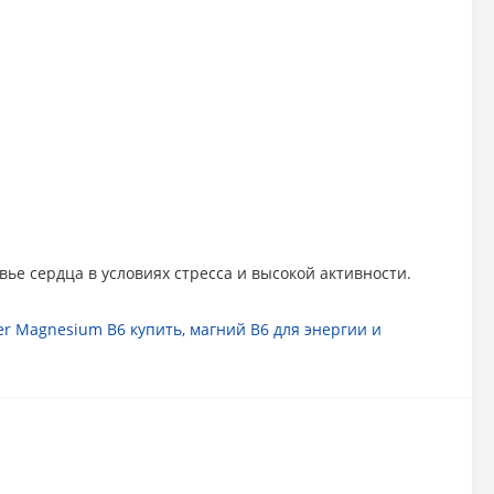
вье сердца в условиях стресса и высокой активности.
er Magnesium B6 купить
,
магний B6 для энергии и