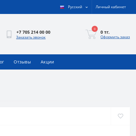
Русский
Личный кабинет
0
0 тг.
+7 705 214 00 00
Оформить заказ
Заказать звонок
ог
Отзывы
Акции