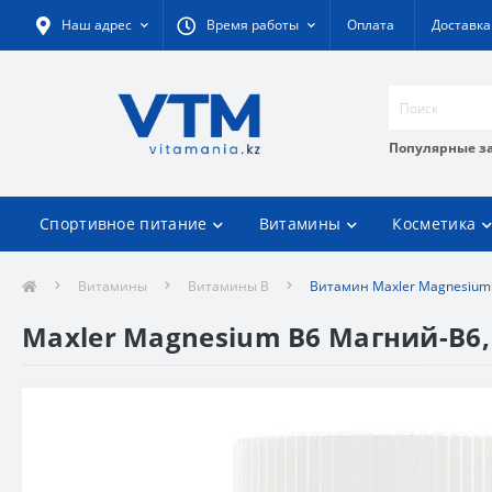
Наш адрес
Время работы
Оплата
Доставка
Популярные з
Спортивное питание
Витамины
Косметика
Витамины
Витамины В
Витамин Maxler Magnesium 
Maxler Magnesium B6 Магний-B6,