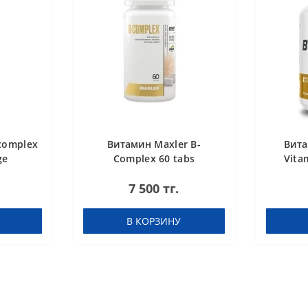
complex
Витамин Maxler B-
Вита
ge
Complex 60 tabs
Vita
7 500 тг.
В КОРЗИНУ