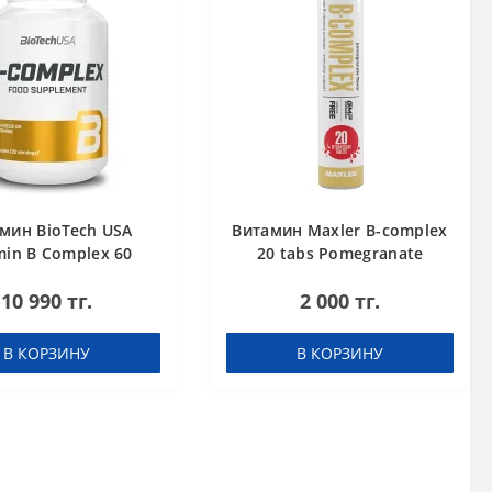
мин BioTech USA
Витамин Maxler B-complex
min B Complex 60
20 tabs Pomegranate
таблеток
10 990 тг.
2 000 тг.
В КОРЗИНУ
В КОРЗИНУ