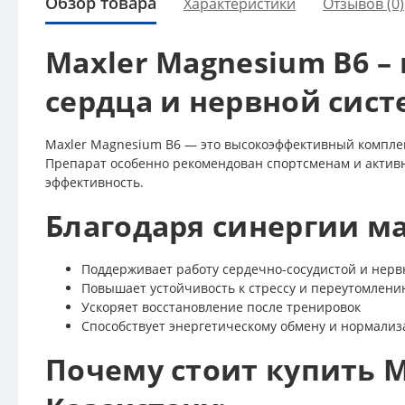
Обзор товара
Характеристики
Отзывов (0)
Maxler Magnesium B6 –
сердца и нервной сис
Maxler Magnesium B6 — это высокоэффективный комплек
Препарат особенно рекомендован спортсменам и активны
эффективность.
Благодаря синергии ма
Поддерживает работу сердечно-сосудистой и нерв
Повышает устойчивость к стрессу и переутомлен
Ускоряет восстановление после тренировок
Способствует энергетическому обмену и нормализ
Почему стоит купить M