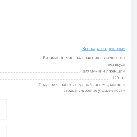
Все характеристики
Витаминно-минеральная пищевая добавка
Без вкуса
Для мужчин и женщин
120 шт
Поддержка работы нервной системы, мышц и
сердца, снижение утомляемости