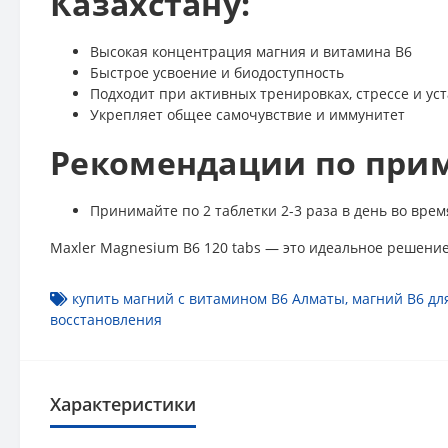
Казахстану:
Высокая концентрация магния и витамина B6
Быстрое усвоение и биодоступность
Подходит при активных тренировках, стрессе и ус
Укрепляет общее самочувствие и иммунитет
Рекомендации по при
Принимайте по 2 таблетки 2-3 раза в день во врем
Maxler Magnesium B6 120 tabs — это идеальное решение 
купить магний с витамином B6 Алматы
,
магний B6 дл
восстановления
Характеристики