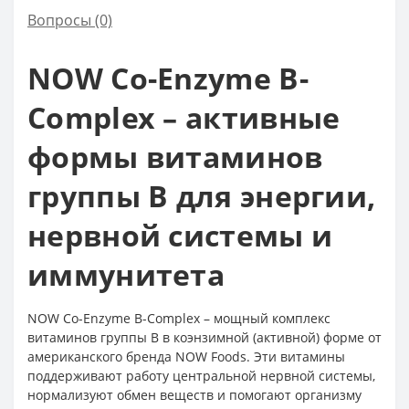
Вопросы
(0)
NOW Co-Enzyme B-
Complex – активные
формы витаминов
группы B для энергии,
нервной системы и
иммунитета
NOW Co-Enzyme B-Complex – мощный комплекс
витаминов группы B в коэнзимной (активной) форме от
американского бренда NOW Foods. Эти витамины
поддерживают работу центральной нервной системы,
нормализуют обмен веществ и помогают организму