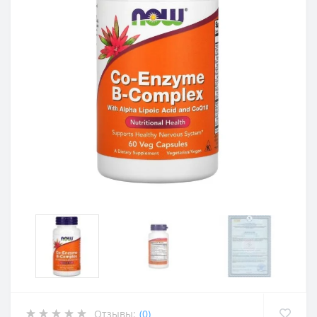
Отзывы:
(0)