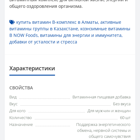
общего оздоровления организма.
купить витамин B-комплекс в Алматы
,
активные
витамины группы в Казахстане
,
коэнзимные витамины
B NOW Foods
,
витамины для энергии и иммунитета
,
добавки от усталости и стресса
Характеристики
СВОЙСТВА
Вид
Витаминная пищевая добавка
Вкус
Без вкуса
Для кого
Для мужчин и женщин
Количество
60 шт
Назначение
Поддержка энергетического
обмена, нервной системы и
общего самочувствия