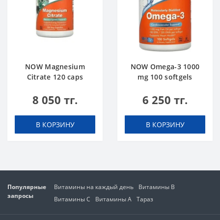
NOW Magnesium
NOW Omega-3 1000
Citrate 120 caps
mg 100 softgels
8 050 тг.
6 250 тг.
В КОРЗИНУ
В КОРЗИНУ
Популярные
Витамины на каждый день
Витамины В
запросы
Витамины C
Витамины А
Тараз