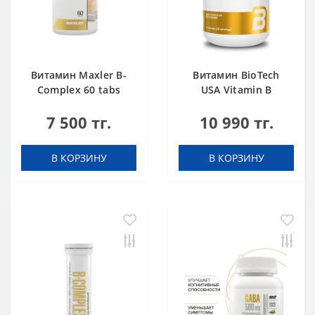
Витамин Maxler B-
Витамин BioTech
Complex 60 tabs
USA Vitamin B
Complex 60
7 500 тг.
10 990 тг.
таблеток
В КОРЗИНУ
В КОРЗИНУ