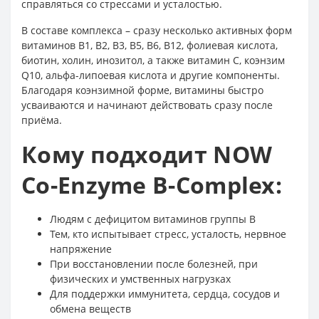
справляться со стрессами и усталостью.
В составе комплекса – сразу несколько активных форм
витаминов B1, B2, B3, B5, B6, B12, фолиевая кислота,
биотин, холин, инозитол, а также витамин C, коэнзим
Q10, альфа-липоевая кислота и другие компоненты.
Благодаря коэнзимной форме, витамины быстро
усваиваются и начинают действовать сразу после
приёма.
Кому подходит NOW
Co-Enzyme B-Complex:
Людям с дефицитом витаминов группы B
Тем, кто испытывает стресс, усталость, нервное
напряжение
При восстановлении после болезней, при
физических и умственных нагрузках
Для поддержки иммунитета, сердца, сосудов и
обмена веществ