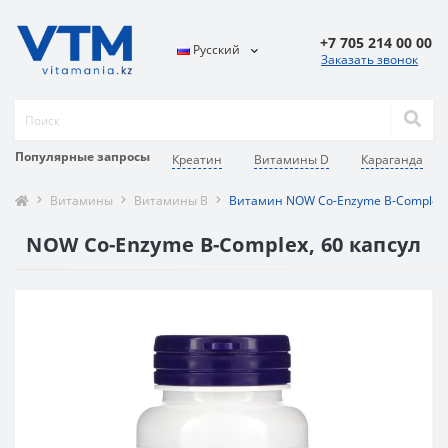
+7 705 214 00 00
Русский
Заказать звонок
Популярные запросы
Креатин
Витамины D
Караганда
Витамины
Витамины В
Витамин NOW Co-Enzyme B-Complex 
NOW Co-Enzyme B-Complex, 60 капсул