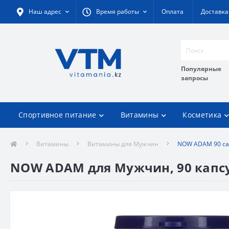
Наш адрес
Время работы
Оплата
Доставка
Популярные
запросы
Спортивное питание
Витамины
Косметика
Витамины
Витамины для Мужчин
NOW ADAM 90 ca
NOW ADAM для Мужчин, 90 капс