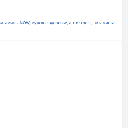
витамины NOW
,
мужское здоровье
,
антистресс
,
витамины