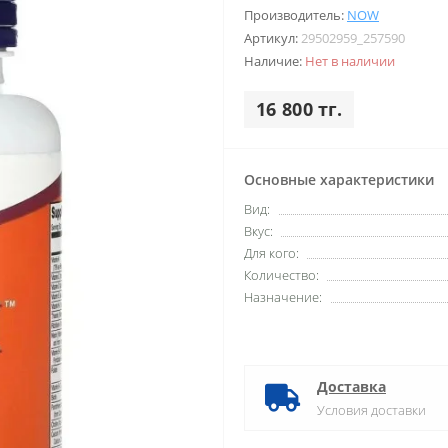
Производитель:
NOW
Артикул:
29502959_257590
Наличие:
Нет в наличии
16 800 тг.
Основные характеристики
Вид:
Вкус:
Для кого:
Количество:
Назначение:
Доставка
Условия доставки