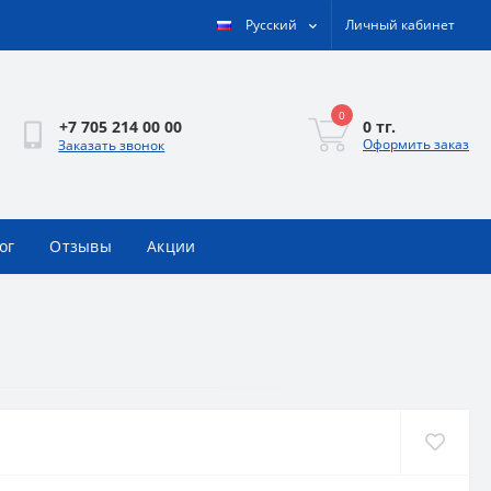
Русский
Личный кабинет
0
0 тг.
+7 705 214 00 00
Оформить заказ
Заказать звонок
ог
Отзывы
Акции