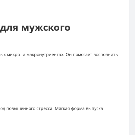
для мужского
х микро- и макронутриентах. Он помогает восполнить
иод повышенного стресса. Мягкая форма выпуска