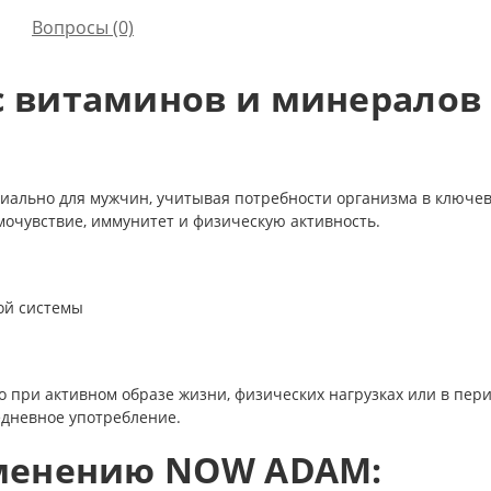
Вопросы
(0)
 витаминов и минералов 
льно для мужчин, учитывая потребности организма в ключевы
очувствие, иммунитет и физическую активность.
ой системы
 при активном образе жизни, физических нагрузках или в пер
едневное употребление.
менению NOW ADAM: