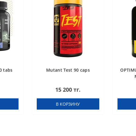
0 tabs
Mutant Test 90 caps
OPTIMU
15 200 тг.
В КОРЗИНУ