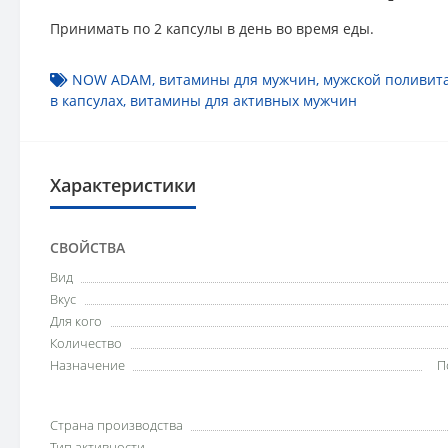
Принимать по 2 капсулы в день во время еды.
NOW ADAM
,
витамины для мужчин
,
мужской поливит
в капсулах
,
витамины для активных мужчин
Характеристики
СВОЙСТВА
Вид
Вкус
Для кого
Количество
Назначение
П
Страна производства
Тип активности