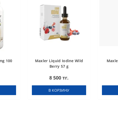
mg 100
Maxler Liquid Iodine Wild
Maxle
Berry 57 g
8 500 тг.
В КОРЗИНУ