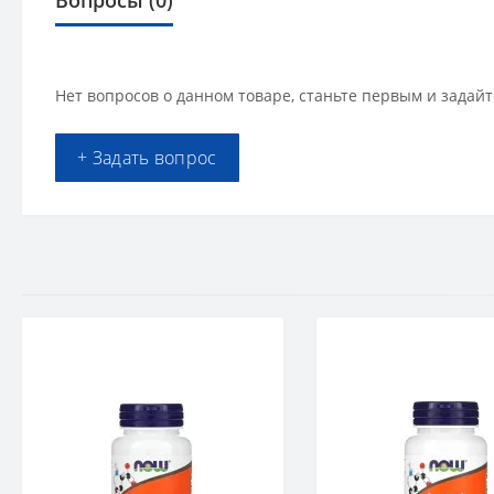
Вопросы
(0)
Нет вопросов о данном товаре, станьте первым и задайт
+ Задать вопрос