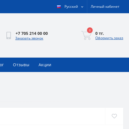
Русский
Личный кабинет
0
0 тг.
+7 705 214 00 00
Оформить заказ
Заказать звонок
ог
Отзывы
Акции