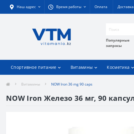
Наш адрес
Время работы
Оплата
Доставка
Популярные
запросы
Спортивное питание
Витамины
Косметика
Витамины
NOW Iron 36 mg 90 caps
NOW Iron Железо 36 мг, 90 капсу