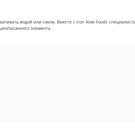
 запивать водой или соком. Вместе с Iron Now Foods специалис
шеописанного элемента.