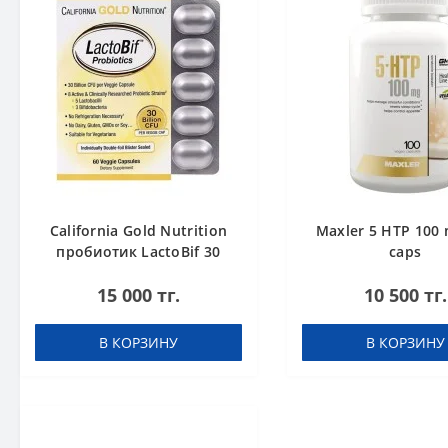
California Gold Nutrition
Maxler 5 HTP 100 
пробиотик LactoBif 30
caps
млрд КОЕ 60 капсул
15 000 тг.
10 500 тг.
В КОРЗИНУ
В КОРЗИНУ