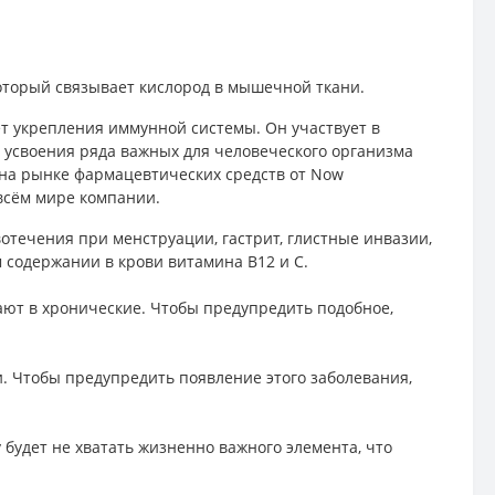
оторый связывает кислород в мышечной ткани.
ёт укрепления иммунной системы. Он участвует в
о усвоения ряда важных для человеческого организма
т на рынке фармацевтических средств от Now
 всём мире компании.
отечения при менструации, гастрит, глистные инвазии,
 содержании в крови витамина В12 и С.
ют в хронические. Чтобы предупредить подобное,
. Чтобы предупредить появление этого заболевания,
будет не хватать жизненно важного элемента, что