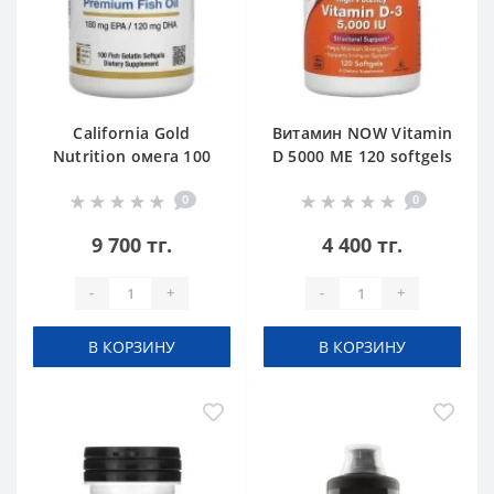
California Gold
Витамин NOW Vitamin
Nutrition омега 100
D 5000 ME 120 softgels
0
0
9 700 тг.
4 400 тг.
-
+
-
+
В КОРЗИНУ
В КОРЗИНУ