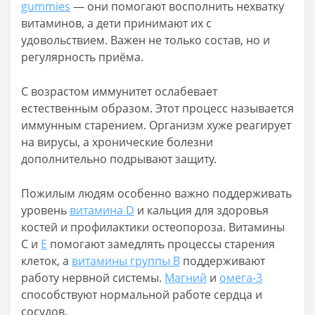
gummies
— они помогают восполнить нехватку
витаминов, а дети принимают их с
удовольствием. Важен не только состав, но и
регулярность приёма.
С возрастом иммунитет ослабевает
естественным образом. Этот процесс называется
иммунным старением. Организм хуже реагирует
на вирусы, а хронические болезни
дополнительно подрывают защиту.
Пожилым людям особенно важно поддерживать
уровень
витамина D
и кальция для здоровья
костей и профилактики остеопороза. Витамины
С и
Е
помогают замедлять процессы старения
клеток, а
витамины группы В
поддерживают
работу нервной системы.
Магний
и
омега-3
способствуют нормальной работе сердца и
сосудов.