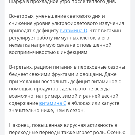
шарфа в прохладное утро после тёплого дня.
Во-вторых, уменьшение светового дня и
снижение уровня ультрафиолетового излучения
приводят к дефициту
витамина D
. Этот витамин
регулирует работу иммунных клеток, а его
нехватка напрямую связана с повышенной
восприимчивостью к инфекциям.
В-третьих, рацион питания в переходные сезоны
беднеет свежими фруктами и овощами. Даже
при желании восполнить дефицит витаминов с
помощью продуктов сделать это не всегда
возможно: например, зимой и ранней весной
содержание
витамина С
в яблоках или капусте
значительно ниже, чем в сезон.
Наконец, повышенная вирусная активность в
переходные периоды также играет роль. Осенью