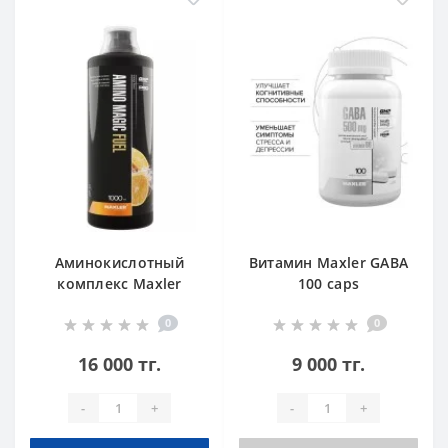
Аминокислотный
Витамин Maxler GABA
комплекс Maxler
100 caps
Amino Magic Fuel 1000
0
0
ml Orange
16 000 тг.
9 000 тг.
-
+
-
+