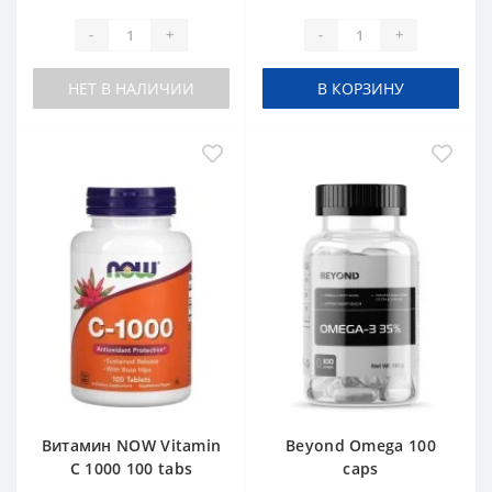
-
+
-
+
НЕТ В НАЛИЧИИ
В КОРЗИНУ
Витамин NOW Vitamin
Beyond Omega 100
C 1000 100 tabs
caps