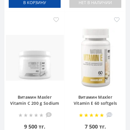
В КОРЗИНУ
НЕТ В НАЛИЧИИ
Витамин Maxler
Витамин Maxler
Vitamin C 200 g Sodium
Vitamin E 60 softgels
Ascorbate
0
102
9 500 тг.
7 500 тг.