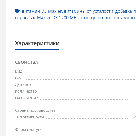
витамин D3 Maxler
,
витамины от усталости
,
добавка 
взрослых
,
Maxler D3 1200 МЕ
,
антистрессовые витамины
Характеристики
СВОЙСТВА
Вид
Вкус
Для кого
Количество
Назначение
Страна производства
Тип активности
У
Форма выпуска