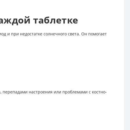
каждой таблетке
од и при недостатке солнечного света. Он помогает
а, перепадами настроения или проблемами с костно-