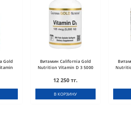
a Gold
Витамин California Gold
Витам
Vitamin
Nutrition Vitamin D 3 5000
Nutriti
мкг 400
360
12 250 тг.
В КОРЗИНУ