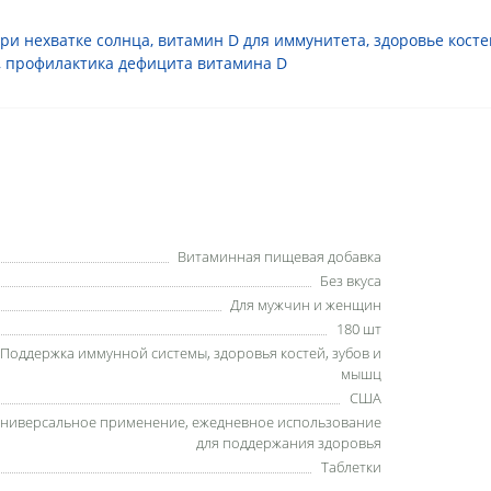
при нехватке солнца
,
витамин D для иммунитета
,
здоровье косте
,
профилактика дефицита витамина D
Витаминная пищевая добавка
Без вкуса
Для мужчин и женщин
180 шт
Поддержка иммунной системы, здоровья костей, зубов и
мышц
США
ниверсальное применение, ежедневное использование
для поддержания здоровья
Таблетки