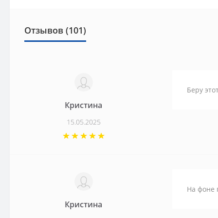
Отзывов (101)
Беру это
Кристина
15.05.2025
На фоне 
Кристина