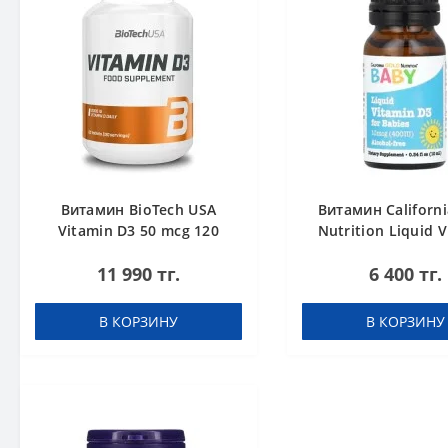
Витамин BioTech USA
Витамин Californi
Vitamin D3 50 mcg 120
Nutrition Liquid 
таблеток
D3 for Babies, 10 
11 990 тг.
6 400 тг.
IU капли 10
В КОРЗИНУ
В КОРЗИНУ