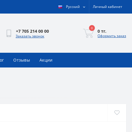
Русский
Личный кабинет
0
0 тг.
+7 705 214 00 00
Оформить заказ
Заказать звонок
ог
Отзывы
Акции