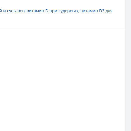
й и суставов
,
витамин D при судорогах
,
витамин D3 для