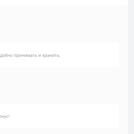
 Удобно принимать и хранить.
онус!