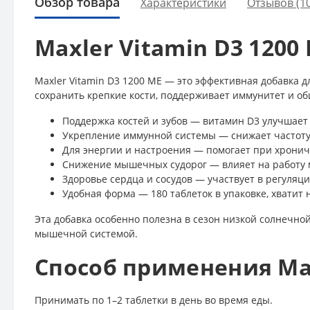
Обзор товара
Характеристики
Отзывов (1
Maxler Vitamin D3 120
Maxler Vitamin D3 1200 МЕ — это эффективная добавка 
сохранить крепкие кости, поддерживает иммунитет и об
Поддержка костей и зубов — витамин D3 улучшает
Укрепление иммунной системы — снижает частоту
Для энергии и настроения — помогает при хронич
Снижение мышечных судорог — влияет на работу
Здоровье сердца и сосудов — участвует в регуляц
Удобная форма — 180 таблеток в упаковке, хватит 
Эта добавка особенно полезна в сезон низкой солнечно
мышечной системой.
Способ применения Max
Принимать по 1–2 таблетки в день во время еды.