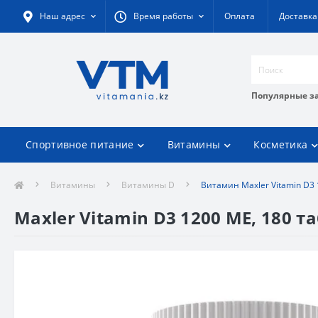
Наш адрес
Время работы
Оплата
Доставка
Популярные з
Спортивное питание
Витамины
Косметика
Витамины
Витамины D
Витамин Maxler Vitamin D3 
Maxler Vitamin D3 1200 ME, 180 т