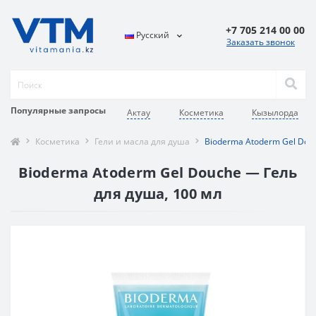
+7 705 214 00 00
Русский
Заказать звонок
Популярные запросы
Актау
Косметика
Кызылорда
Косметика
Гели и масла для душа
Bioderma Atoderm Gel Dou
Bioderma Atoderm Gel Douche — Гель
для душа, 100 мл