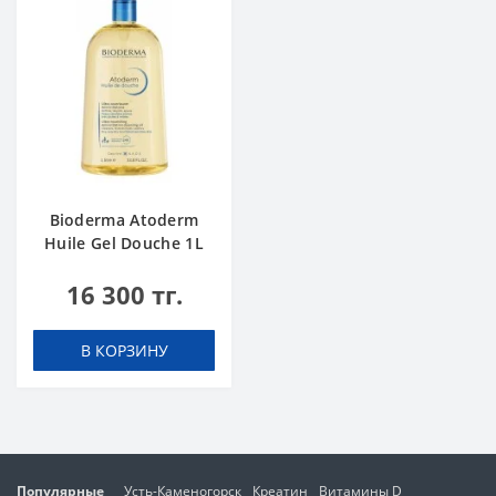
Bioderma Atoderm
Huile Gel Douche 1L
16 300 тг.
В КОРЗИНУ
Популярные
Усть-Каменогорск
Креатин
Витамины D