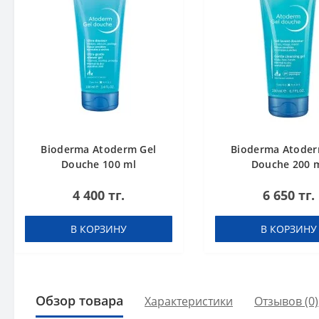
Bioderma Atoderm Gel
Bioderma Atoder
Douche 100 ml
Douche 200 
4 400 тг.
6 650 тг.
В КОРЗИНУ
В КОРЗИНУ
Обзор товара
Характеристики
Отзывов (0)