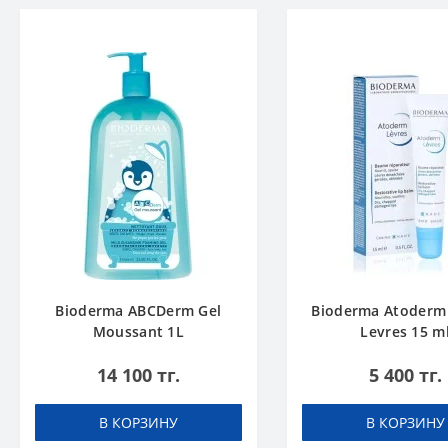
Bioderma ABCDerm Gel
Bioderma Atoderm
Moussant 1L
Levres 15 m
14 100 тг.
5 400 тг.
В КОРЗИНУ
В КОРЗИНУ