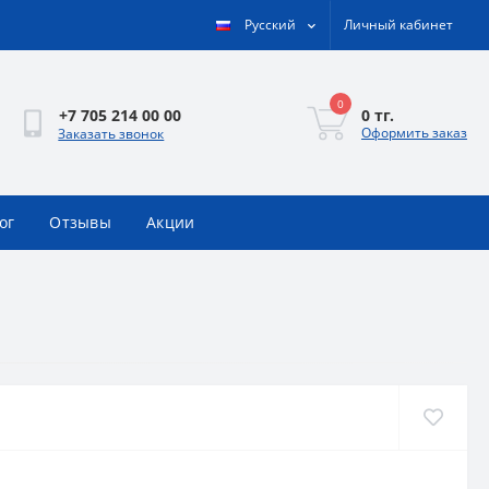
Русский
Личный кабинет
0
0 тг.
+7 705 214 00 00
Оформить заказ
Заказать звонок
ог
Отзывы
Акции