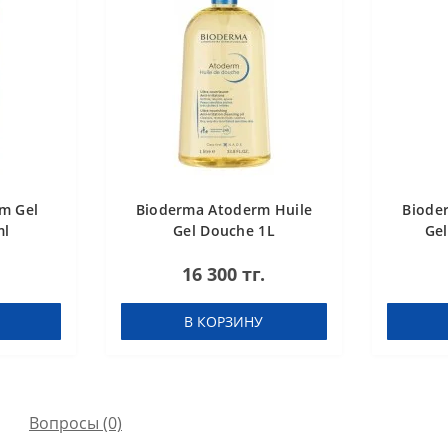
m Gel
Bioderma Atoderm Huile
Biode
ml
Gel Douche 1L
Ge
16 300 тг.
В КОРЗИНУ
Вопросы
(0)