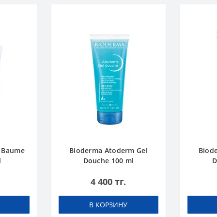
 Baume
Bioderma Atoderm Gel
Biod
l
Douche 100 ml
D
4 400 тг.
В КОРЗИНУ