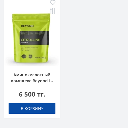
Аминокислотный
комплекс Beyond L-
Citrulline 200 г
6 500 тг.
В КОРЗИНУ