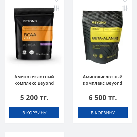
Аминокислотный
Аминокислотный
комплекс Beyond
комплекс Beyond
BCAA Ягодный Микс
Beta-Alanine 250 г
5 200 тг.
6 500 тг.
200 г
В КОРЗИНУ
В КОРЗИНУ