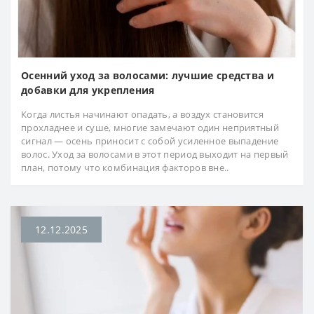
Осенний уход за волосами: лучшие средства и
добавки для укрепления
Когда листья начинают опадать, а воздух становится
прохладнее и суше, многие замечают один неприятный
сигнал — осень приносит с собой усиленное выпадение
волос. Уход за волосами в этот период выходит на первый
план, потому что комбинация факторов вне..
12.12.2025