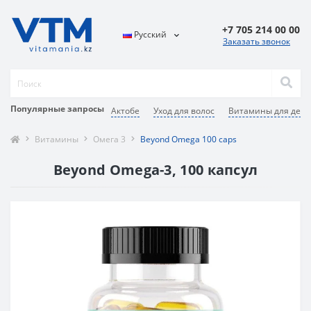
+7 705 214 00 00
Русский
Заказать звонок
Популярные запросы
Актобе
Уход для волос
Витамины для дете
Витамины
Омега 3
Beyond Omega 100 caps
Beyond Omega-3, 100 капсул