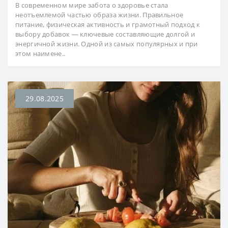
В современном мире забота о здоровье стала
неотъемлемой частью образа жизни. Правильное
питание, физическая активность и грамотный подход к
выбору добавок — ключевые составляющие долгой и
энергичной жизни. Одной из самых популярных и при
этом наимене..
29.08.2025