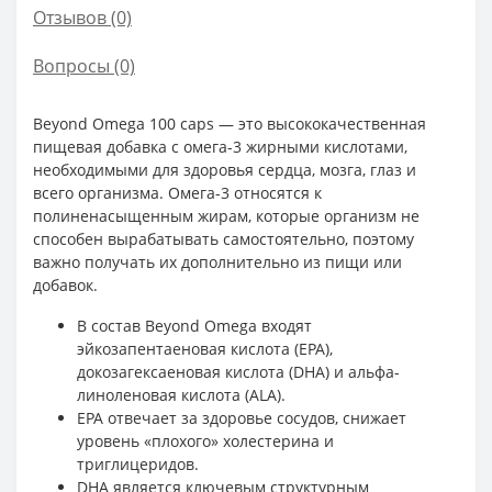
Отзывов (0)
Вопросы
(0)
Beyond Omega 100 caps — это высококачественная
пищевая добавка с омега-3 жирными кислотами,
необходимыми для здоровья сердца, мозга, глаз и
всего организма. Омега-3 относятся к
полиненасыщенным жирам, которые организм не
способен вырабатывать самостоятельно, поэтому
важно получать их дополнительно из пищи или
добавок.
В состав Beyond Omega входят
эйкозапентаеновая кислота (EPA),
докозагексаеновая кислота (DHA) и альфа-
линоленовая кислота (ALA).
EPA отвечает за здоровье сосудов, снижает
уровень «плохого» холестерина и
триглицеридов.
DHA является ключевым структурным