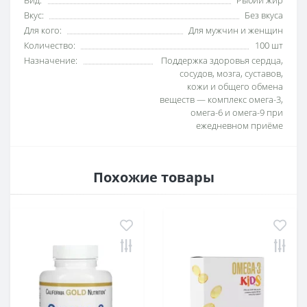
Вид:
Рыбий жир
Вкус:
Без вкуса
Для кого:
Для мужчин и женщин
Количество:
100 шт
Назначение:
Поддержка здоровья сердца,
сосудов, мозга, суставов,
кожи и общего обмена
веществ — комплекс омега-3,
омега-6 и омега-9 при
ежедневном приёме
Похожие товары