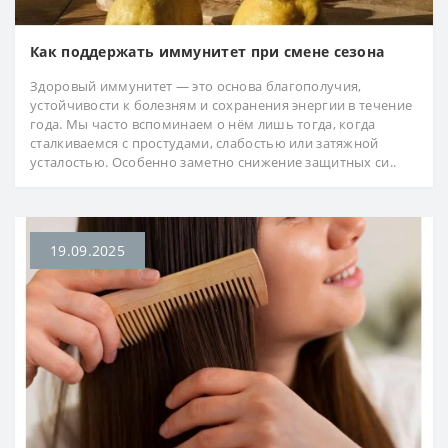
Как поддержать иммунитет при смене сезона
Здоровый иммунитет — это основа благополучия,
устойчивости к болезням и сохранения энергии в течение
года. Мы часто вспоминаем о нём лишь тогда, когда
сталкиваемся с простудами, слабостью или затяжной
усталостью. Особенно заметно снижение защитных си..
19.09.2025