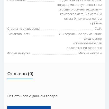
Назначение
Поддержка здоровья сердца,
сосудов, мозга, суставов, кожи
и общего обмена веществ —
комплекс омега-3, омега-6 и
омега-9 при ежедневном
приёме
Страна производства
США
Тип активности
Универсальное применение
— ежедневное
использование для
поддержания здоровья
Форма выпуска
Мягкие капсулы
Отзывов (0)
Нет отзывов о данном товаре.