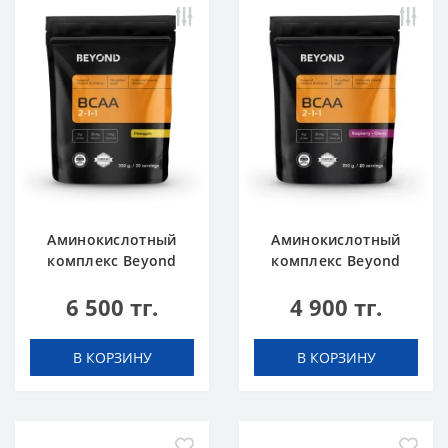
Аминокислотный
Аминокислотный
комплекс Beyond
комплекс Beyond
BCAA Ананас 300 г
BCAA Малина-вишня
6 500 тг.
4 900 тг.
200 г
В КОРЗИНУ
В КОРЗИНУ