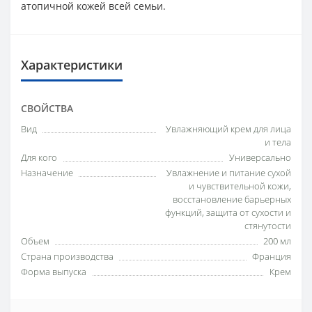
атопичной кожей всей семьи.
Характеристики
СВОЙСТВА
Вид
Увлажняющий крем для лица
и тела
Для кого
Универсально
Назначение
Увлажнение и питание сухой
и чувствительной кожи,
восстановление барьерных
функций, защита от сухости и
стянутости
Объем
200 мл
Страна производства
Франция
Форма выпуска
Крем