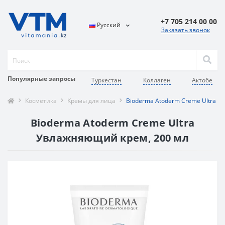
+7 705 214 00 00
Русский
Заказать звонок
Популярные запросы
Туркестан
Коллаген
Актобе
Косметика
Кремы для лица
Bioderma Atoderm Creme Ultra 20
Bioderma Atoderm Creme Ultra
Увлажняющий крем, 200 мл