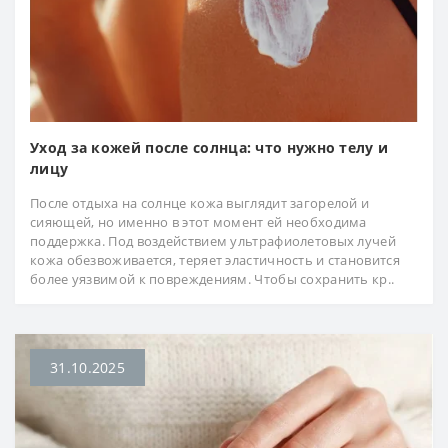
Уход за кожей после солнца: что нужно телу и
лицу
После отдыха на солнце кожа выглядит загорелой и
сияющей, но именно в этот момент ей необходима
поддержка. Под воздействием ультрафиолетовых лучей
кожа обезвоживается, теряет эластичность и становится
более уязвимой к повреждениям. Чтобы сохранить кр..
31.10.2025