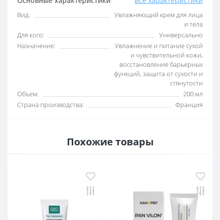
Основные характеристики
Все характеристики
Вид:
Увлажняющий крем для лица
и тела
Для кого:
Универсально
Назначение:
Увлажнение и питание сухой
и чувствительной кожи,
восстановление барьерных
функций, защита от сухости и
стянутости
Объем:
200 мл
Страна производства:
Франция
Похожие товары