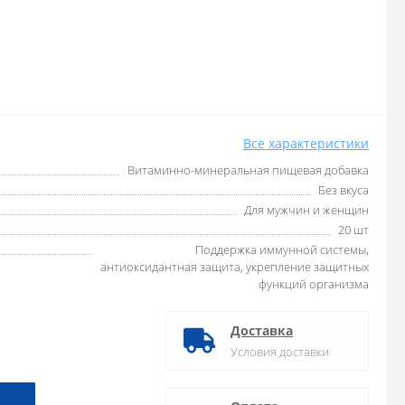
Все характеристики
Витаминно-минеральная пищевая добавка
Без вкуса
Для мужчин и женщин
20 шт
Поддержка иммунной системы,
антиоксидантная защита, укрепление защитных
функций организма
Доставка
Условия доставки