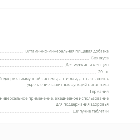
Витаминно-минеральная пищевая добавка
Без вкуса
Для мужчин и женщин
20 шт
Поддержка иммунной системы, антиоксидантная защита,
укрепление защитных функций организма
Германия
ниверсальное применение, ежедневное использование
для поддержания здоровья
Шипучие таблетки