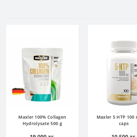
Maxler 100% Collagen
Maxler 5 HTP 100 
Hydrolysate 500 g
caps
19 000 тг.
10 500 тг.