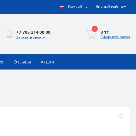
Русский
Личный кабинет
0
0 тг.
+7 705 214 00 00
Оформить заказ
Заказать звонок
ог
Отзывы
Акции