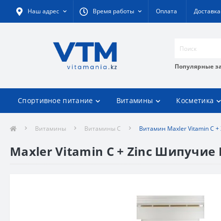
Наш адрес
Время работы
Оплата
Доставка
Популярные з
Спортивное питание
Витамины
Косметика
Витамины
Витамины C
Витамин Maxler Vitamin C + 
Maxler Vitamin C + Zinc Шипучие