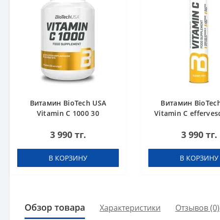
Витамин BioTech USA
Витамин BioTec
Vitamin C 1000 30
Vitamin C efferves
таблеток
таблеток ли
3 990 тг.
3 990 тг.
(шипучка)
В КОРЗИНУ
В КОРЗИНУ
Обзор товара
Характеристики
Отзывов (0)