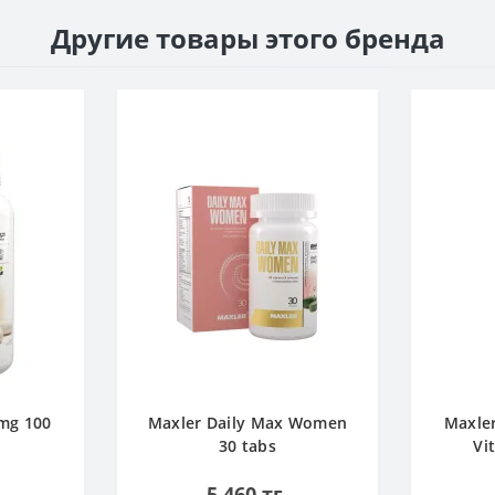
Другие товары этого бренда
mg 100
Maxler Daily Max Women
Maxler
30 tabs
Vi
5 460 тг.