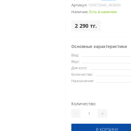
Артикул:
103973040_493690
Наличие:
Есть в наличии
2 290 тг.
Основные характеристики
Вид:
Вкус:
Для кого:
Количество:
Назначение:
Количество:
-
+
В КОРЗИНУ