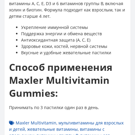
витамины A, C, E, D3 и 6 витаминов группы B, включая
холин и биотин. Формула подходит как взрослым, так и
детям старше 4 лет.
Укрепление иммунной системы
Поддержка энергии и обмена веществ
Антиоксидантная защита (A, C, E)
Здоровье кожи, костей, нервной системы
Вкусные и удобные жевательные пастилки
Способ применения
Maxler Multivitamin
Gummies:
Принимать по 3 пастилки один раз в день.
Maxler Multivitamin
,
мультивитамины для взрослых
и детей
,
жевательные витамины
,
витамины с