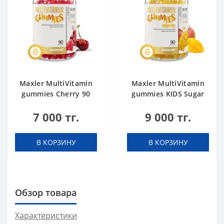
Maxler MultiVitamin
Maxler MultiVitamin
gummies Cherry 90
gummies KIDS Sugar
gummies
Free Mango 90
7 000 тг.
9 000 тг.
gummies
В КОРЗИНУ
В КОРЗИНУ
Обзор товара
Характеристики