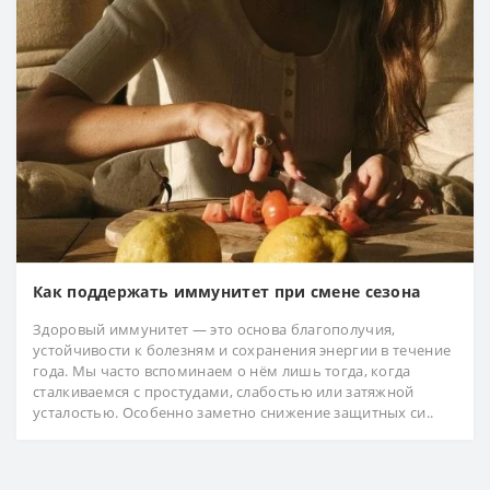
Как поддержать иммунитет при смене сезона
Здоровый иммунитет — это основа благополучия,
устойчивости к болезням и сохранения энергии в течение
года. Мы часто вспоминаем о нём лишь тогда, когда
сталкиваемся с простудами, слабостью или затяжной
усталостью. Особенно заметно снижение защитных си..