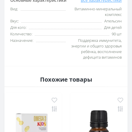
Основные характеристики
Все характеристики
Вид:
Витаминно-минеральный
комплекс
Вкус:
Апельсин
Для кого:
Для детей
Количество:
90 шт
Назначение:
Поддержка иммунитета,
энергии и общего здоровья
ребёнка, восполнение
дефицита витаминов
Похожие товары