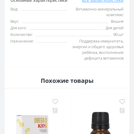
Основные характеристики
Все характеристики
Вид:
Витаминно-минеральный
комплекс
Вкус:
Вишня
Для кого:
Для детей
Количество:
90 шт
Назначение:
Поддержка иммунитета,
энергии и общего здоровья
ребёнка, восполнение
дефицита витаминов
Похожие товары