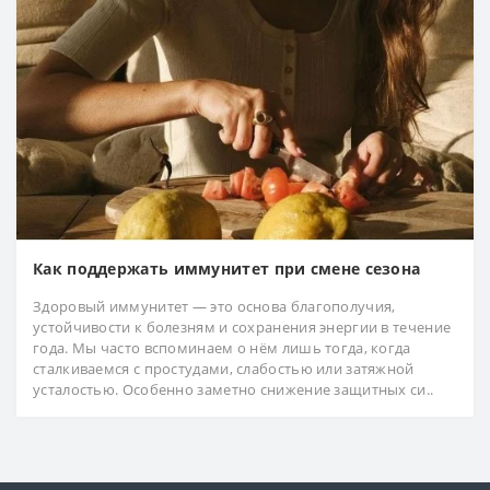
Как поддержать иммунитет при смене сезона
Здоровый иммунитет — это основа благополучия,
устойчивости к болезням и сохранения энергии в течение
года. Мы часто вспоминаем о нём лишь тогда, когда
сталкиваемся с простудами, слабостью или затяжной
усталостью. Особенно заметно снижение защитных си..