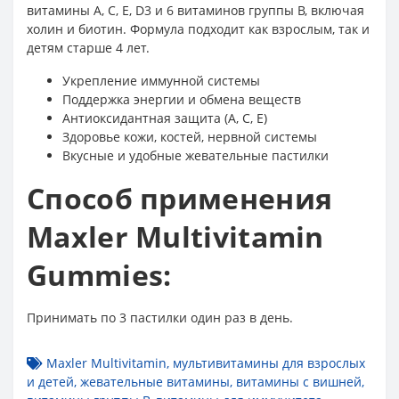
витамины A, C, E, D3 и 6 витаминов группы B, включая
холин и биотин. Формула подходит как взрослым, так и
детям старше 4 лет.
Укрепление иммунной системы
Поддержка энергии и обмена веществ
Антиоксидантная защита (A, C, E)
Здоровье кожи, костей, нервной системы
Вкусные и удобные жевательные пастилки
Способ применения
Maxler Multivitamin
Gummies:
Принимать по 3 пастилки один раз в день.
Maxler Multivitamin
,
мультивитамины для взрослых
и детей
,
жевательные витамины
,
витамины с вишней
,