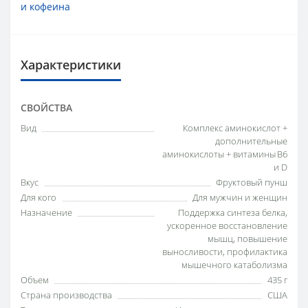
и кофеина
Характеристики
СВОЙСТВА
Вид
Комплекс аминокислот +
дополнительные
аминокислоты + витамины B6
и D
Вкус
Фруктовый пунш
Для кого
Для мужчин и женщин
Назначение
Поддержка синтеза белка,
ускоренное восстановление
мышц, повышение
выносливости, профилактика
мышечного катаболизма
Объем
435 г
Страна производства
США