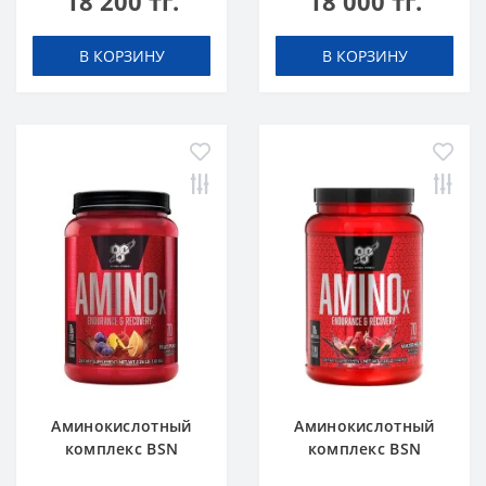
18 200 тг.
18 000 тг.
В КОРЗИНУ
В КОРЗИНУ
Аминокислотный
Аминокислотный
комплекс BSN
комплекс BSN
Amino X 2.4 lbs 1.02
Amino X 2.4 lbs 1.1 кг