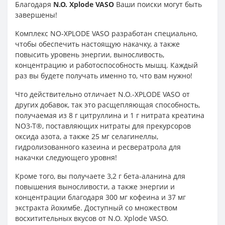
Благодаря
N.O. Xplode VASO
Ваши поиски могут быть
завершены!
Комплекс NO-XPLODE VASO разработан специально,
чтобы обеспечить настоящую накачку, а также
повысить уровень энергии, выносливость,
концентрацию и работоспособность мышц. Каждый
раз вы будете получать именно то, что вам нужно!
Что действительно отличает N.O.-XPLODE VASO от
других добавок, так это расщепляющая способность,
получаемая из 8 г цитруллина и 1 г нитрата креатина
NO3-T®, поставляющих нитраты для прекурсоров
оксида азота, а также 25 мг селагинеллы,
гидролизованного казеина и ресвератрола для
накачки следующего уровня!
Кроме того, вы получаете 3,2 г бета-аланина для
повышения выносливости, а также энергии и
концентрации благодаря 300 мг кофеина и 37 мг
экстракта йохимбе. Доступный со множеством
восхитительных вкусов от N.O. Xplode VASO.