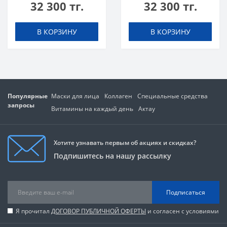
32 300 тг.
32 300 тг.
кг Фруктовый пунш
Арбуз
В КОРЗИНУ
В КОРЗИНУ
Популярные
Маски для лица
Коллаген
Специальные средства
запросы
Витамины на каждый день
Актау
Хотите узнавать первым об акциях и скидках?
Подпишитесь на нашу рассылку
Подписаться
Я прочитал
ДОГОВОР ПУБЛИЧНОЙ ОФЕРТЫ
и согласен с условиями