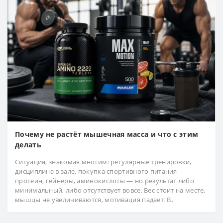
Почему не растёт мышечная масса и что с этим
делать
Ситуация, знакомая многим: регулярные тренировки,
дисциплина в зале, покупка спортивного питания —
протеин, гейнеры, аминокислоты — но результат либо
минимальный, либо отсутствует вовсе. Вес стоит на месте,
мышцы не увеличиваются, мотивация падает. В..