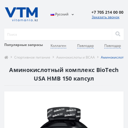
+7 705 214 00 00
Русский
Заказать звонок
Популярные запросы
Коллаген
Павлодар
Павлодар
Спортивное питание
Аминокислоты и BCAA
Аминокислотный
Аминокислотный комплекс BioTech
USA HMB 150 капсул