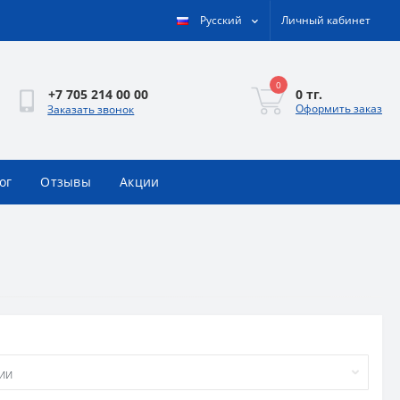
Русский
Личный кабинет
0
0 тг.
+7 705 214 00 00
Оформить заказ
Заказать звонок
ог
Отзывы
Акции