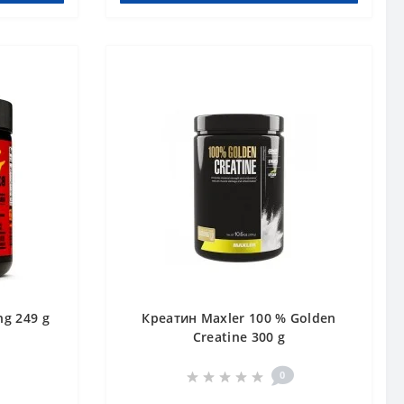
g 249 g
Креатин Maxler 100 % Golden
Creatine 300 g
0