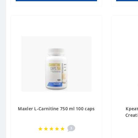
Maxler L-Carnitine 750 ml 100 caps
Креа
Creat
3