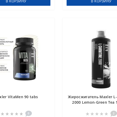
В КОРЗИНУ
В КОРЗИНУ
ler VitaMen 90 tabs
Жиросжигатель Maxler L-
2000 Lemon-Green Tea 
0
2