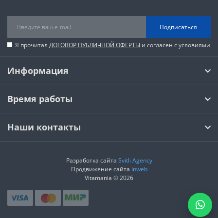
Подписаться
Я прочитал
ДОГОВОР ПУБЛИЧНОЙ ОФЕРТЫ
и согласен с условиями
Информация
Время работы
Наши контакты
Разработка сайта
Svitli Agency
Продвижение сайта
Inweb
Vitamania © 2026