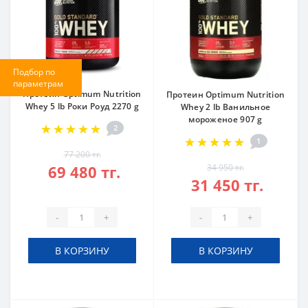
Подбор по
параметрам
Протеин Optimum Nutrition
Протеин Optimum Nutrition
Whey 5 lb Роки Роуд 2270 g
Whey 2 lb Ванильное
мороженое 907 g
2
1
77 200 тг.
69 480 тг.
34 950 тг.
31 450 тг.
-
+
-
+
В КОРЗИНУ
В КОРЗИНУ