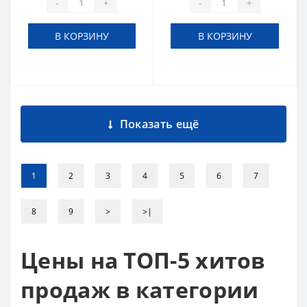
-
+
-
+
В КОРЗИНУ
В КОРЗИНУ
Показать ещё
1
2
3
4
5
6
7
8
9
>
>|
Цены на ТОП-5 хитов
продаж в категории