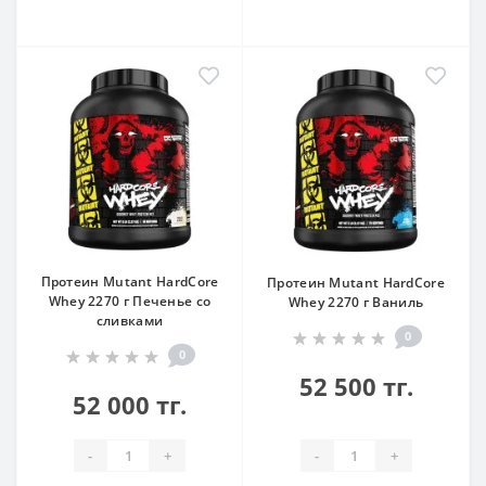
Протеин Mutant HardCore
Протеин Mutant HardCore
Whey 2270 г Печенье со
Whey 2270 г Ваниль
сливками
0
0
52 500 тг.
52 000 тг.
-
+
-
+