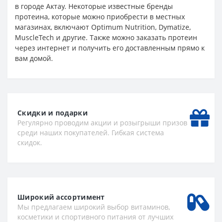
в городе Актау. Некоторые известные бренды
протеина, которые можно приобрести в местных
магазинах, включают Optimum Nutrition, Dymatize,
MuscleTech и другие. Также можно заказать протеин
через интернет и получить его доставленным прямо к
вам домой.
Скидки и подарки
Регулярно проводим акции и розыгрыши призов
среди наших покупателей. Гибкая система
скидок.
Широкий ассортимент
Мы предлагаем широкий выбор витаминов,
косметики и спортивного питания от лучших