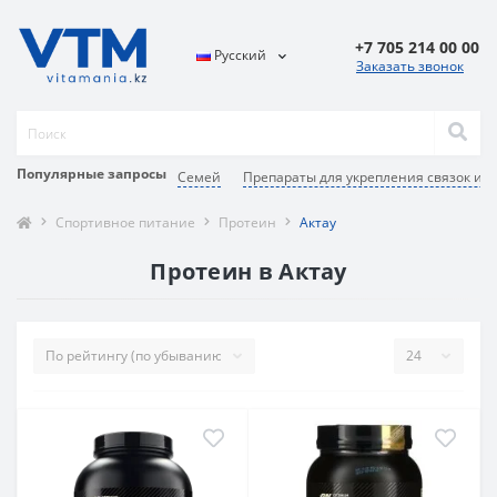
+7 705 214 00 00
Русский
Заказать звонок
Популярные запросы
Семей
Препараты для укрепления связок и с
Спортивное питание
Протеин
Актау
Протеин в Актау