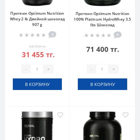
Протеин Optimum Nutrition
Протеин Optimum Nutrition
Whey 2 lb Двойной шоколад
100% Platinum HydroWhey 3.5
907 g
lbs Шоколад
0
0
34 950 тг.
71 400 тг.
31 455 тг.
-
+
-
+
В КОРЗИНУ
В КОРЗИНУ