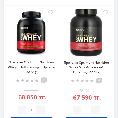
Протеин Optimum Nutrition
Протеин Optimum Nutrition
Whey 5 lb Шоколад с Орехом
Whey 5 lb Молочный
2270 g
Шоколад 2270 g
0
0
76 500 тг.
75 100 тг.
68 850 тг.
67 590 тг.
-
+
-
+