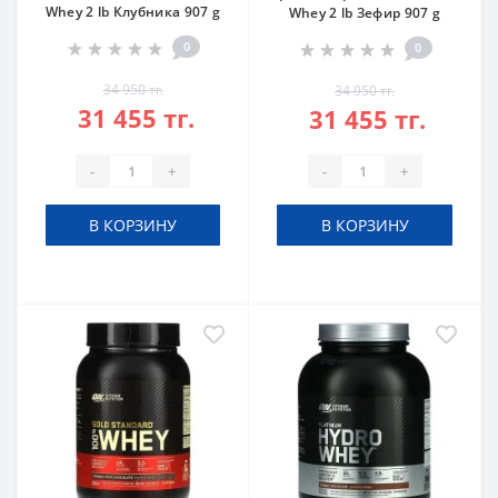
Whey 2 lb Клубника 907 g
Whey 2 lb Зефир 907 g
0
0
34 950 тг.
34 950 тг.
31 455 тг.
31 455 тг.
-
+
-
+
В КОРЗИНУ
В КОРЗИНУ