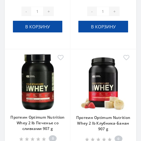
-
+
-
+
В КОРЗИНУ
В КОРЗИНУ
Протеин Optimum Nutrition
Протеин Optimum Nutrition
Whey 2 lb Печенье со
Whey 2 lb Клубника-Банан
сливками 907 g
907 g
0
0