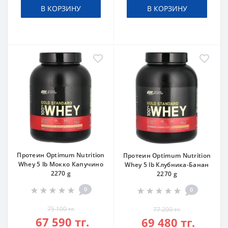
В КОРЗИНУ
В КОРЗИНУ
Протеин Optimum Nutrition
Протеин Optimum Nutrition
Whey 5 lb Мокко Капучино
Whey 5 lb Клубника-Банан
2270 g
2270 g
0
0
75 100 тг.
77 200 тг.
67 590 тг.
69 480 тг.