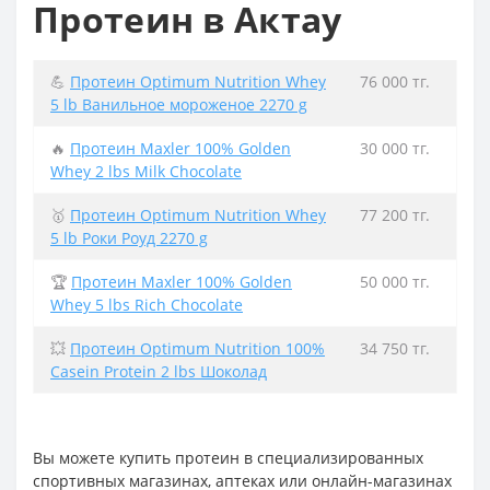
Протеин в Актау
💪
Протеин Optimum Nutrition Whey
76 000 тг.
5 lb Ванильное мороженое 2270 g
🔥
Протеин Maxler 100% Golden
30 000 тг.
Whey 2 lbs Milk Chocolate
🥇
Протеин Optimum Nutrition Whey
77 200 тг.
5 lb Роки Роуд 2270 g
🏆
Протеин Maxler 100% Golden
50 000 тг.
Whey 5 lbs Rich Chocolate
💥
Протеин Optimum Nutrition 100%
34 750 тг.
Casein Protein 2 lbs Шоколад
Вы можете купить протеин в специализированных
спортивных магазинах, аптеках или онлайн-магазинах