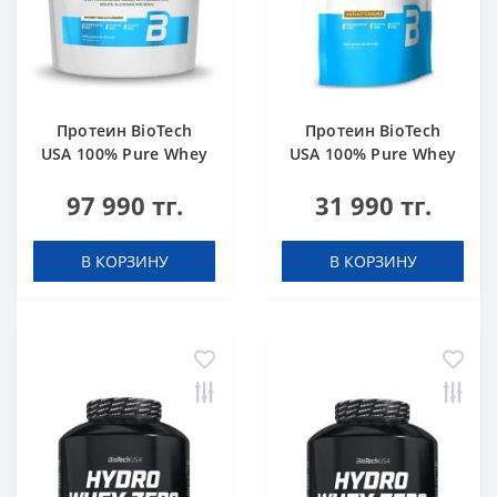
Протеин BioTech
Протеин BioTech
USA 100% Pure Whey
USA 100% Pure Whey
bourbon vanilla 4000
hazelnut 1000 g
97 990 тг.
31 990 тг.
g
В КОРЗИНУ
В КОРЗИНУ