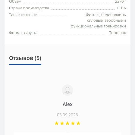
Объем
2270 г
Страна производства
США
Тип активности
Фитнес, бодибилдинг,
силовые, аэробные и
функциональные тренировки
Форма выпуска
Порошок
Отзывов (5)
Alex
06.09.2023