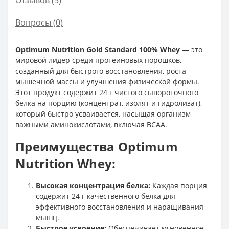
Отзывов (5)
Вопросы
(0)
Optimum Nutrition Gold Standard 100% Whey
— это
мировой лидер среди протеиновых порошков,
созданный для быстрого восстановления, роста
мышечной массы и улучшения физической формы.
Этот продукт содержит 24 г чистого сывороточного
белка на порцию (концентрат, изолят и гидролизат),
который быстро усваивается, насыщая организм
важными аминокислотами, включая BCAA.
Преимущества Optimum
Nutrition Whey:
Высокая концентрация белка:
Каждая порция
содержит 24 г качественного белка для
эффективного восстановления и наращивания
мышц.
Быстрое усвоение:
Обеспечивает мгновенное