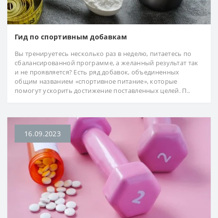
Гид по спортивным добавкам
Вы тренируетесь несколько раз в неделю, питаетесь по
сбалансированной программе, а желанный результат так
и не проявляется? Есть ряд добавок, объединенных
общим названием «спортивное питание», которые
помогут ускорить достижение поставленных целей. П..
16.09.2023