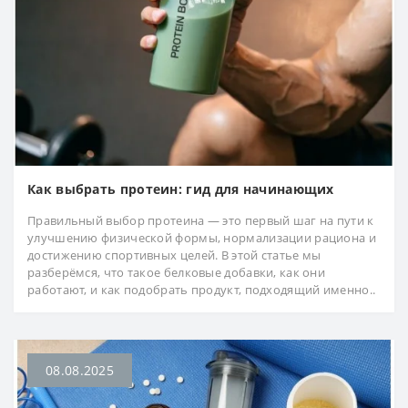
Как выбрать протеин: гид для начинающих
Правильный выбор протеина — это первый шаг на пути к
улучшению физической формы, нормализации рациона и
достижению спортивных целей. В этой статье мы
разберёмся, что такое белковые добавки, как они
работают, и как подобрать продукт, подходящий именно..
08.08.2025