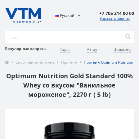
+7 705 214 00 00
Русский
Заказать звонок
Популярные запросы
Тараз
Актау
Шымкент
Спортивное питание
Протеин
Протеин Optimum Nutrition W
Optimum Nutrition Gold Standard 100%
Whey со вкусом "Ванильное
мороженое", 2270 г ( 5 lb)