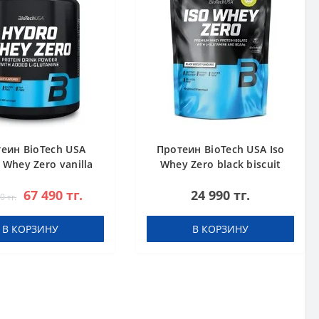
еин BioTech USA
Протеин BioTech USA Iso
 Whey Zero vanilla
Whey Zero black biscuit
1816 g
(Oreo) 454 g
67 490 тг.
24 990 тг.
0 тг.
В КОРЗИНУ
В КОРЗИНУ