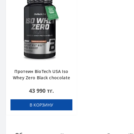
Протеин BioTech USA Iso
Whey Zero Black chocolate
908 g
43 990 тг.
В КОРЗИНУ