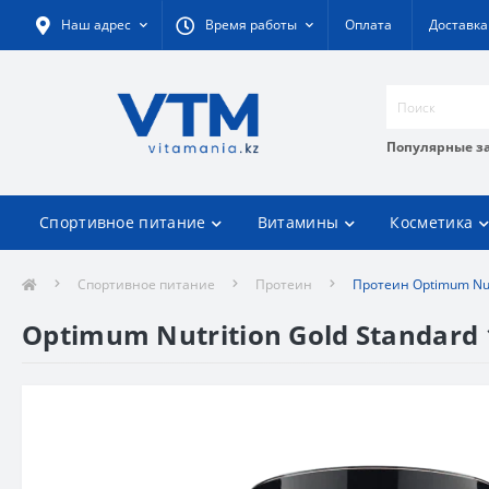
Наш адрес
Время работы
Оплата
Доставка
Популярные з
Спортивное питание
Витамины
Косметика
Спортивное питание
Протеин
Протеин Optimum Nut
Optimum Nutrition Gold Standard 