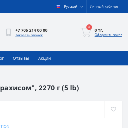
Русский
Личный кабинет
0
0 тг.
+7 705 214 00 00
Оформить заказ
Заказать звонок
ог
Отзывы
Акции
хисом", 2270 г (5 lb)
ITION