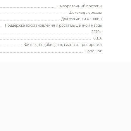
Сывороточный протеин
Шоколад с орехом
Для мужчин и женщин
Поддержка восстановления и роста мышечной массы
2270 г
США
Фитнес, бодибилдинг, силовые тренировки
Порошок