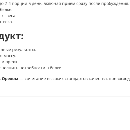
о 2-4 порций в день, включая прием сразу после пробуждения.
белке:
 кг веса.
г веса.
дукт:
ивные результаты.
ю массу.
 и ореха.
сполнить потребности в белке.
 с Орехом
— сочетание высоких стандартов качества, превосход