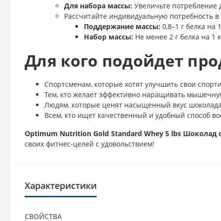
Для набора массы:
Увеличьте потребление д
Рассчитайте индивидуальную потребность в 
Поддержание массы:
0,8–1 г белка на 1
Набор массы:
Не менее 2 г белка на 1 к
Для кого подойдет про
Спортсменам, которые хотят улучшить свои спорт
Тем, кто желает эффективно наращивать мышечну
Людям, которые ценят насыщенный вкус шоколада
Всем, кто ищет качественный и удобный способ во
Optimum Nutrition Gold Standard Whey 5 lbs Шоколад
своих фитнес-целей с удовольствием!
Характеристики
СВОЙСТВА