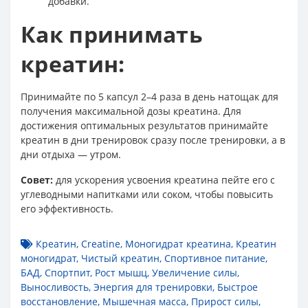
добавки.
Как принимать
креатин:
Принимайте по 5 капсул 2–4 раза в день натощак для
получения максимальной дозы креатина. Для
достижения оптимальных результатов принимайте
креатин в дни тренировок сразу после тренировки, а в
дни отдыха — утром.
Совет:
для ускорения усвоения креатина пейте его с
углеводными напитками или соком, чтобы повысить
его эффективность.
Креатин
,
Creatine
,
Моногидрат креатина
,
Креатин
моногидрат
,
Чистый креатин
,
Спортивное питание
,
БАД
,
Спортпит
,
Рост мышц
,
Увеличение силы
,
Выносливость
,
Энергия для тренировки
,
Быстрое
восстановление
,
Мышечная масса
,
Прирост силы
,