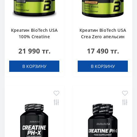
Креатин BioTech USA
Креатин BioTech USA
100% Creatine
Crea Zero апельсин
Monohydrate 500 g
320 г
21 990 тг.
17 490 тг.
В КОРЗИНУ
В КОРЗИНУ