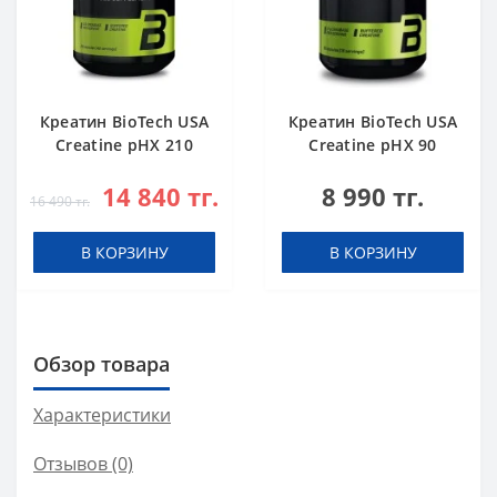
Креатин BioTech USA
Креатин BioTech USA
Creatine pHX 210
Creatine pHX 90
капсул
капсул
14 840 тг.
8 990 тг.
16 490 тг.
В КОРЗИНУ
В КОРЗИНУ
Обзор товара
Характеристики
Отзывов (0)