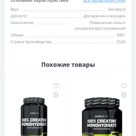
Основные характеристики
Все характеристики
Вкус:
Без вкуса
Для кого:
Для мужчин и женщин
Назначение:
Повышение силы и
ускорение восстановления
Объем:
300 г
Страна производства:
США
Похожие товары