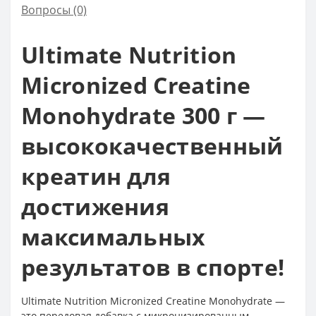
Вопросы
(0)
Ultimate Nutrition
Micronized Creatine
Monohydrate 300 г —
высококачественный
креатин для
достижения
максимальных
результатов в спорте!
Ultimate Nutrition Micronized Creatine Monohydrate —
это передовая добавка с микронизированным