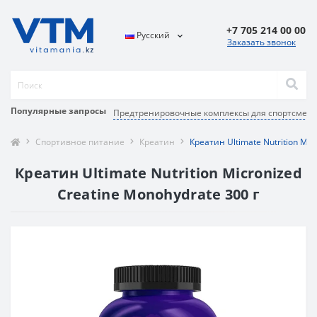
+7 705 214 00 00
Русский
Заказать звонок
Популярные запросы
Предтренировочные комплексы для спортсмен
Спортивное питание
Креатин
Креатин Ultimate Nutrition Mic
Креатин Ultimate Nutrition Micronized
Creatine Monohydrate 300 г