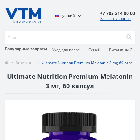
+7 705 214 00 00
Русский
Заказать звонок
Популярные запросы
Уход для волос
Семей
Витамины C
Витамины
Ultimate Nutrition Premium Melatonin 3 mg 60 caps
Ultimate Nutrition Premium Melatonin
3 мг, 60 капсул