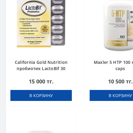
California Gold Nutrition
Maxler 5 HTP 100 
пробиотик LactoBif 30
caps
млрд КОЕ 60 капсул
15 000 тг.
10 500 тг.
В КОРЗИНУ
В КОРЗИНУ