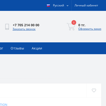
Русский
Личный кабинет
0
0 тг.
+7 705 214 00 00
Оформить заказ
Заказать звонок
ог
Отзывы
Акции
ITION