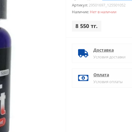
Артикул:
29501697_125501052
Наличие:
Нет в наличии
8 550 тг.
Доставка
Условия доставки
Оплата
Условия оплаты