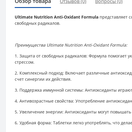
Обзор товара
Отзывов (0)
Вопросы
(0)
Ultimate Nutrition Anti-Oxidant Formula
представляет с
свободных радикалов.
Преимущества Ultimate Nutrition Anti-Oxidant Formula:
1. Защита от свободных радикалов: Формула помогает 
стрессом.
2. Комплексный подход: Включает различные антиоксида
счет синергии их действия.
3. Поддержка иммунной системы: Антиоксиданты играют
4. Антивозрастные свойства: Употребление антиоксида
5. Увеличение энергии: Антиоксиданты могут повышать 
6. Удобная форма: Таблетки легко употреблять, что дел