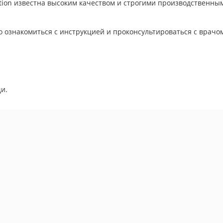
rition известна высоким качеством и строгими производственны
 ознакомиться с инструкцией и проконсультироваться с врачо
и.