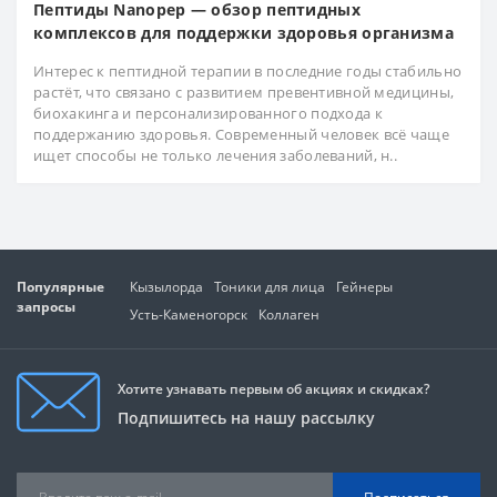
Пептиды Nanopep — обзор пептидных
комплексов для поддержки здоровья организма
Интерес к пептидной терапии в последние годы стабильно
растёт, что связано с развитием превентивной медицины,
биохакинга и персонализированного подхода к
поддержанию здоровья. Современный человек всё чаще
ищет способы не только лечения заболеваний, н..
Популярные
Кызылорда
Тоники для лица
Гейнеры
запросы
Усть-Каменогорск
Коллаген
Хотите узнавать первым об акциях и скидках?
Подпишитесь на нашу рассылку