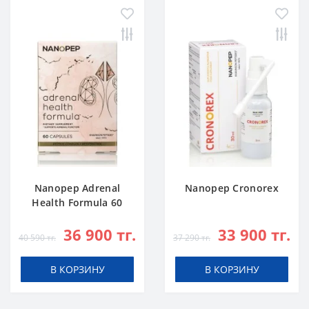
Nanopep Adrenal
Nanopep Cronorex
Health Formula 60
caps
36 900 тг.
33 900 тг.
40 590 тг.
37 290 тг.
В КОРЗИНУ
В КОРЗИНУ