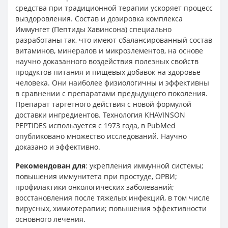
средства при традиционной терапии ускоряет процесс
выздоровления. Состав и дозировка комплекса
Иммунгет (Пептиды Хавинсона) специально
разработаны так, что имеют сбалансированный состав
витаминов, минералов и микроэлементов, на основе
научно доказанного воздействия полезных свойств
продуктов питания и пищевых добавок на здоровье
человека. Они наиболее физиологичны и эффективны
в сравнении с препаратами предыдущего поколения.
Препарат таргетного действия с новой формулой
доставки ингредиентов. Технология KHAVINSON
PEPTIDES используется с 1973 года, в PubMed
опубликовано множество исследований. Научно
доказано и эффективно.
Рекомендован для
: укрепления иммунной системы;
повышения иммунитета при простуде, ОРВИ;
профилактики онкологических заболеваний;
восстановления после тяжелых инфекций, в том числе
вирусных, химиотерапии; повышения эффективности
основного лечения.