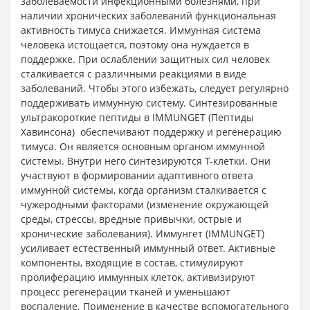
заболеваемости инфекционными болезнями, при
наличии хронических заболеваний функциональная
активность тимуса снижается. Иммунная система
человека истощается, поэтому она нуждается в
поддержке. При ослаблении защитных сил человек
сталкивается с различными реакциями в виде
заболеваний. Чтобы этого избежать, следует регулярно
поддерживать иммунную систему. Синтезированные
ультракороткие пептиды в IMMUNGET (Пептиды
Хавинсона) обеспечивают поддержку и регенерацию
тимуса. Он является основным органом иммунной
системы. Внутри него синтезируются Т-клетки. Они
участвуют в формировании адаптивного ответа
иммунной системы, когда организм сталкивается с
чужеродными факторами (изменение окружающей
среды, стрессы, вредные привычки, острые и
хронические заболевания). Иммунгет (IMMUNGET)
усиливает естественный иммунный ответ. Активные
компоненты, входящие в состав, стимулируют
пролиферацию иммунных клеток, активизируют
процесс регенерации тканей и уменьшают
воспаление. Применение в качестве вспомогательного