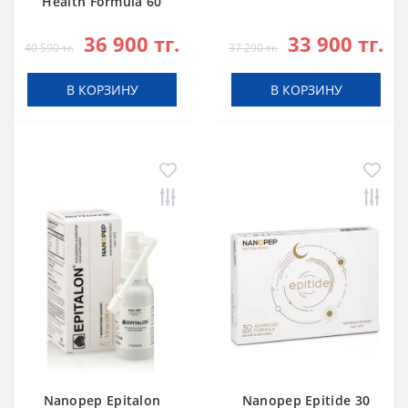
Health Formula 60
caps
36 900 тг.
33 900 тг.
40 590 тг.
37 290 тг.
В КОРЗИНУ
В КОРЗИНУ
Nanopep Epitalon
Nanopep Epitide 30