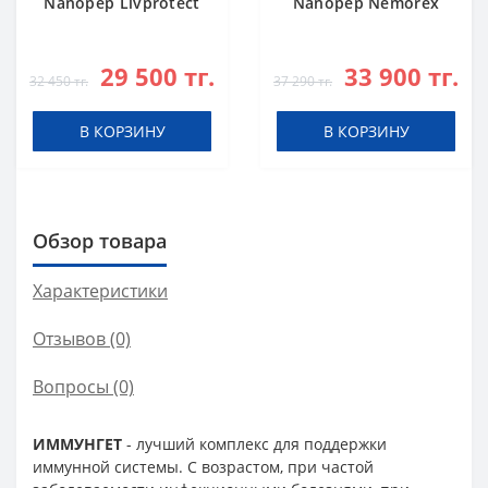
Nanopep Livprotect
Nanopep Nemorex
29 500 тг.
33 900 тг.
32 450 тг.
37 290 тг.
В КОРЗИНУ
В КОРЗИНУ
Обзор товара
Характеристики
Отзывов (0)
Вопросы
(0)
ИММУНГЕТ
- лучший комплекс для поддержки
иммунной системы. С возрастом, при частой