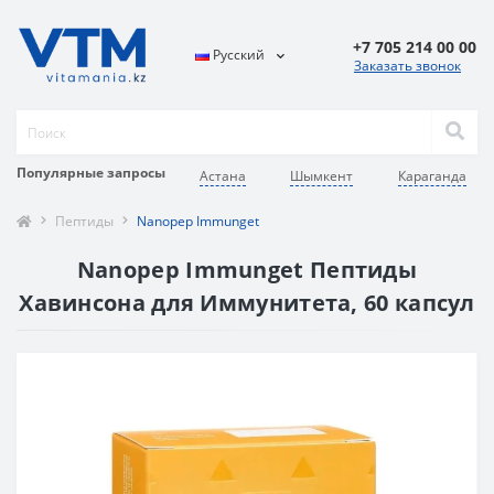
+7 705 214 00 00
Русский
Заказать звонок
Популярные запросы
Астана
Шымкент
Караганда
Пептиды
Nanopep Immunget
Nanopep Immunget Пептиды
Хавинсона для Иммунитета, 60 капсул