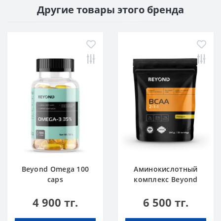
Другие товары этого бренда
Beyond Omega 100
Аминокислотный
caps
комплекс Beyond
BCAA Ананас 300 г
4 900 тг.
6 500 тг.