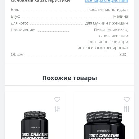
Основные характеристики
Все характеристики
Вид:
Креатин моногидрат
Вкус:
Малина
Для кого:
Для мужчин и женщин
Назначение:
Повышение силы,
выносливости и
восстановления при
интенсивных тренировках
Объем:
300 г
Похожие товары