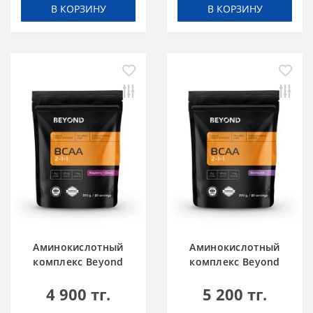
В КОРЗИНУ
В КОРЗИНУ
Аминокислотный
Аминокислотный
комплекс Beyond
комплекс Beyond
BCAA Малина-вишня
BCAA Ягодный Микс
4 900 тг.
5 200 тг.
200 г
200 г