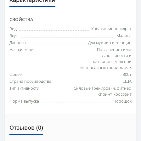
СВОЙСТВА
Вид
Креатин моногидрат
Вкус
Малина
Для кого
Для мужчин и женщин
Назначение
Повышение силы,
выносливости и
восстановления при
интенсивных тренировках
Объем
300 г
Страна производства
США
Тип активности
Силовые тренировки, фитнес,
спринт, кроссфит
Форма выпуска
Порошок
Отзывов (0)