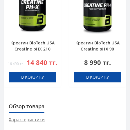
Креатин BioTech USA
Креатин BioTech USA
Creatine pHX 210
Creatine pHX 90
капсул
капсул
14 840 тг.
8 990 тг.
16 490 тг.
В КОРЗИНУ
В КОРЗИНУ
Обзор товара
Характеристики