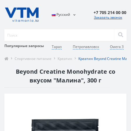
+7 705 214 00 00
Русский
Заказать звонок
Популярные запросы
Тараз
Петропавловск
Омега 3
Спортивное питание
Креатин
Креатин Beyond Creatine Мали
Beyond Creatine Monohydrate со
вкусом "Малина", 300 г