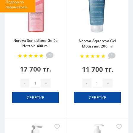
Подбор по
параметрам
Noreva Sensidiane Gelée
Noreva Aquareva Gel
Nettoie 400 ml
Moussant 200 ml
1
1
17 700 тг.
11 700 тг.
-
+
-
+
СЕБЕТКЕ
СЕБЕТКЕ