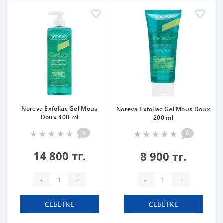
Noreva Exfoliac Gel Mous
Noreva Exfoliac Gel Mous Doux
Doux 400 ml
200 ml
0
0
14 800 тг.
8 900 тг.
-
+
-
+
СЕБЕТКЕ
СЕБЕТКЕ