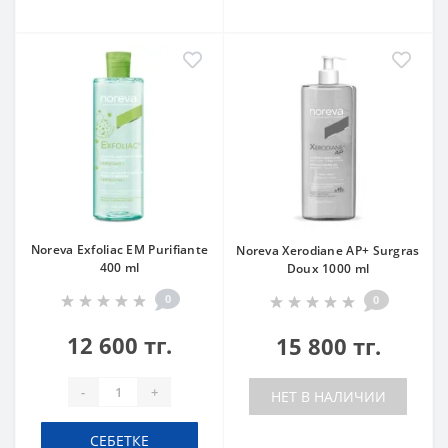
Noreva Exfoliac EM Purifiante
Noreva Xerodiane AP+ Surgras
400 ml
Doux 1000 ml
0
0
12 600 тг.
15 800 тг.
-
+
НЕТ В НАЛИЧИИ
СЕБЕТКЕ