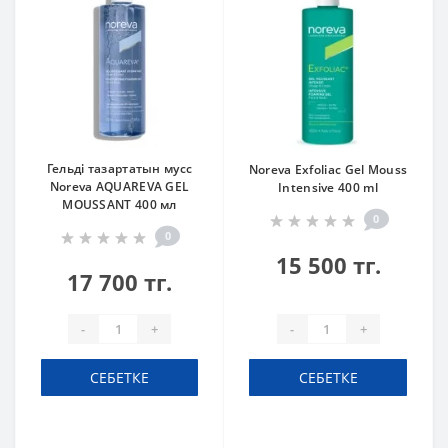
Гельді тазартатын мусс
Noreva Exfoliac Gel Mouss
Noreva AQUAREVA GEL
Intensive 400 ml
MOUSSANT 400 мл
0
0
15 500 тг.
17 700 тг.
-
+
-
+
СЕБЕТКЕ
СЕБЕТКЕ