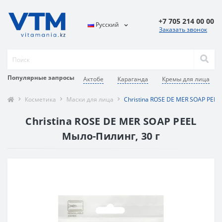
+7 705 214 00 00
Русский
Заказать звонок
Популярные запросы
Актобе
Караганда
Кремы для лица
Косметика
Маски для лица
Christina ROSE DE MER SOAP PEEL
Christina ROSE DE MER SOAP PEEL
Мыло-Пилинг, 30 г