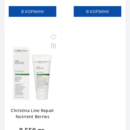
В КОРЗИНУ
В КОРЗИНУ
Christina Line Repair
Nutrient Berries
Beauty Mask