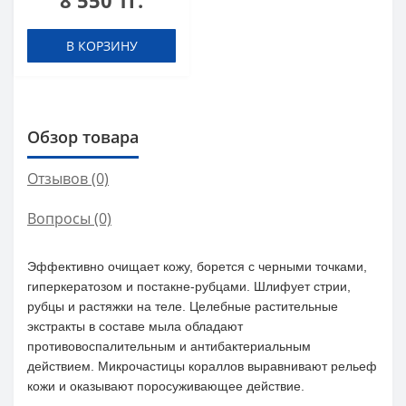
8 550 тг.
В КОРЗИНУ
Обзор товара
Отзывов (0)
Вопросы
(0)
Эффективно очищает кожу, борется с черными точками,
гиперкератозом и постакне-рубцами. Шлифует стрии,
рубцы и растяжки на теле. Целебные растительные
экстракты в составе мыла обладают
противовоспалительным и антибактериальным
действием. Микрочастицы кораллов выравнивают рельеф
кожи и оказывают поросуживающее действие.