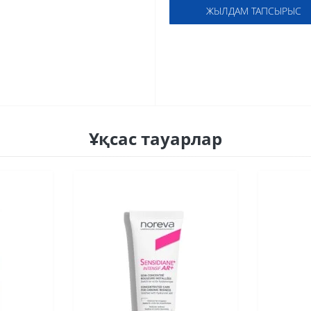
ЖЫЛДАМ ТАПСЫРЫС
Ұқсас тауарлар