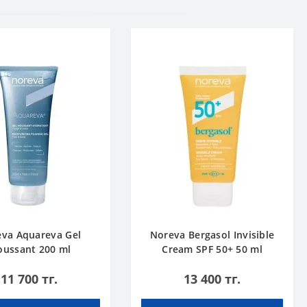
va Aquareva Gel
Noreva Bergasol Invisible
ussant 200 ml
Cream SPF 50+ 50 ml
11 700 тг.
13 400 тг.