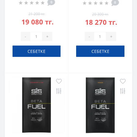
0
0
21 200 тг.
20 300 тг.
19 080 тг.
18 270 тг.
-
+
-
+
СЕБЕТКЕ
СЕБЕТКЕ