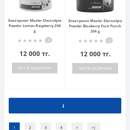
Электролит Maxler Electrolyte
Электролит Maxler Electrolyte
Powder Lemon-Raspberry 204
Powder Blueberry Fruit Punch
g
204 g
0
0
12 000 тг.
12 000 тг.
НЕТ В НАЛИЧИИ
НЕТ В НАЛИЧИИ
1
2
3
4
>
>|