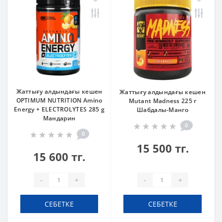
Жаттығу алдындағы кешен
Жаттығу алдындағы кешен
OPTIMUM NUTRITION Amino
Mutant Madness 225 г
Energy + ELECTROLYTES 285 g
Шабдалы-Манго
Мандарин
0
0
15 500 тг.
15 600 тг.
-
+
-
+
СЕБЕТКЕ
СЕБЕТКЕ