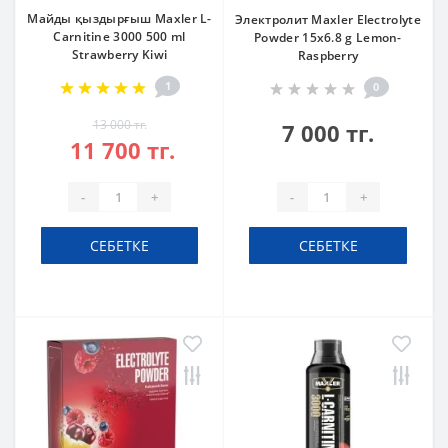
Майды қыздырғыш Maxler L-
Электролит Maxler Electrolyte
Carnitine 3000 500 ml
Powder 15x6.8 g Lemon-
Strawberry Kiwi
Raspberry
1
0
13 000 тг.
7 000 тг.
11 700 тг.
-
+
-
+
СЕБЕТКЕ
СЕБЕТКЕ