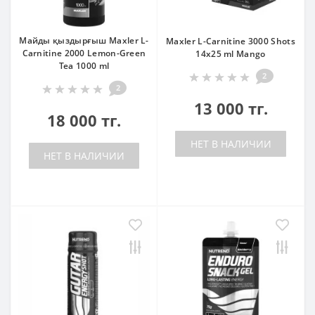
Майды қыздырғыш Maxler L-
Maxler L-Carnitine 3000 Shots
Carnitine 2000 Lemon-Green
14x25 ml Mango
Tea 1000 ml
2
2
13 000 тг.
18 000 тг.
НЕТ В НАЛИЧИИ
НЕТ В НАЛИЧИИ