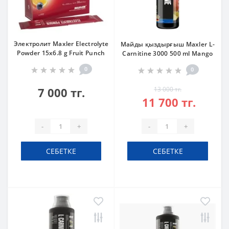
Электролит Maxler Electrolyte
Майды қыздырғыш Maxler L-
Powder 15x6.8 g Fruit Punch
Carnitine 3000 500 ml Mango
0
0
7 000 тг.
13 000 тг.
11 700 тг.
-
+
-
+
СЕБЕТКЕ
СЕБЕТКЕ