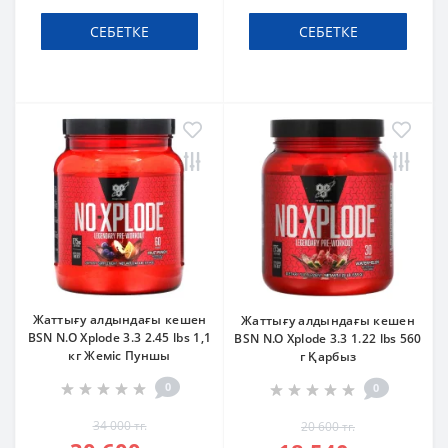
СЕБЕТКЕ
СЕБЕТКЕ
Жаттығу алдындағы кешен
Жаттығу алдындағы кешен
BSN N.O Xplode 3.3 2.45 lbs 1,1
BSN N.O Xplode 3.3 1.22 lbs 560
кг Жеміс Пуншы
г Қарбыз
0
0
34 000 тг.
20 600 тг.