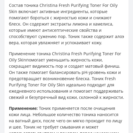
Состав тоника Christina Fresh Purifying Toner For Oily
Skin включает активные ингредиенты, которые
помогают бороться с жирностью кожи и снижают
блеск. Он содержит экстракты лимона и хамелиса,
которые имеют антисептические свойства и
способствуют сужению пор. Тоник также содержит алоэ
вера, которая увлажняет и успокаивает кожу.
Применение тоника Christina Fresh Purifying Toner For
Oily Skinпомогает уменьшить жирность кожи,
сокращает видимость пор и создает матовый финиш.
Он также помогает балансировать pH-уровень кожи и
предотвращает возникновение блеска. Тоник Fresh
Purifying Toner For Oily Skin идеально подходит для
ежедневного использования и помогает поддерживать
свежий и безупречный вид кожи, склонной к жирности.
Применение:
Тоник применяется после очищения
кожи лица. Небольшое количество тоника наносится
на ватный диск, после чего он мягко проходит по лицу
и шее. Тоник не требует смывания и может