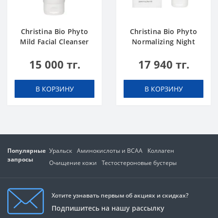
Christina Bio Phyto
Christina Bio Phyto
Mild Facial Cleanser
Normalizing Night
250 ml
Cream
15 000 тг.
17 940 тг.
В КОРЗИНУ
В КОРЗИНУ
Популярные
Уральск
Аминокислоты и BCAA
Коллаген
запросы
Очищение кожи
Тестостероновые бустеры
Хотите узнавать первым об акциях и скидках?
Подпишитесь на нашу рассылку