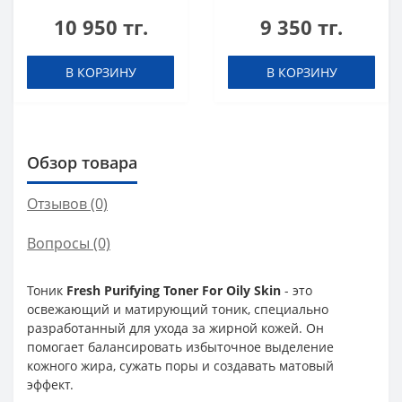
Toner
Normal Skin
10 950 тг.
9 350 тг.
В КОРЗИНУ
В КОРЗИНУ
Обзор товара
Отзывов (0)
Вопросы
(0)
Тоник
Fresh Purifying Toner For Oily Skin
- это
освежающий и матирующий тоник, специально
разработанный для ухода за жирной кожей. Он
помогает балансировать избыточное выделение
кожного жира, сужать поры и создавать матовый
эффект.