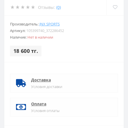
Отзывы:
(0)
Производитель:
JNX SPORTS
Артикул:
105399740_372286452
Наличие:
Нет в наличии
18 600 тг.
Доставка
Условия доставки
Оплата
Условия оплаты