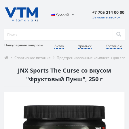
+7 705 214 00 00
Русский
Заказать звонок
Популярные запросы
Актау
Уральск
Костанай
Спортивное питание
Предтренировочные комплексы для спор
JNX Sports The Curse со вкусом
"Фруктовый Пунш", 250 г