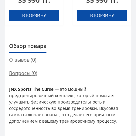
35 990 тг.
35 990 тг.
шоты (в коробке 20
шоты (в коробке 20
шт)
шт)
В КОРЗИНУ
В КОРЗИНУ
Обзор товара
Отзывов (0)
Вопросы
(0)
JNX Sports The Curse
— это мощный
предтренировочный комплекс, который помогает
улучшить физическую производительность и
сосредоточенность во время тренировки. Вкусовая
гамма включает ананас, что делает его приятным
дополнением к вашему тренировочному процессу.