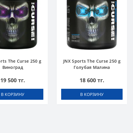
rts The Curse 250 g
JNX Sports The Curse 250 g
Виноград
Голубая Малина
19 500 тг.
18 600 тг.
В КОРЗИНУ
В КОРЗИНУ