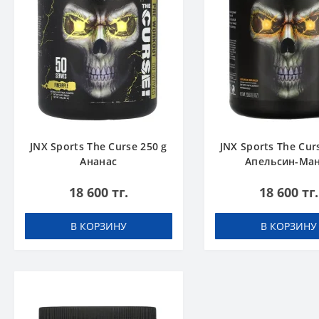
JNX Sports The Curse 250 g
JNX Sports The Cur
Ананас
Апельсин-Ма
18 600 тг.
18 600 тг.
В КОРЗИНУ
В КОРЗИНУ