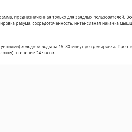
мма, предназначенная только для заядлых пользователей. Всег
окировка разума, сосредоточенность, интенсивная накачка мыш
.
0 унциями) холодной воды за 15–30 минут до тренировки. Про
ожку) в течение 24 часов.