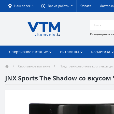
Наш адрес
Время работы
Оплата
Доставка
Популярные з
Спортивное питание
Витамины
Косметика
Спортивное питание
Предтренировочные комплексы для
JNX Sports The Shadow со вкусом 