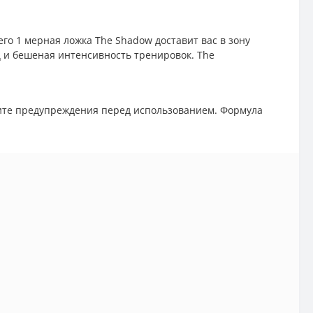
о 1 мерная ложка The Shadow доставит вас в зону
ц и бешеная интенсивность тренировок. The
чтите предупреждения перед использованием. Формула