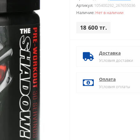
Артикул:
105400292_267655036
Наличие:
Нет в наличии
18 600 тг.
Доставка
Условия доставки
Оплата
Условия оплаты