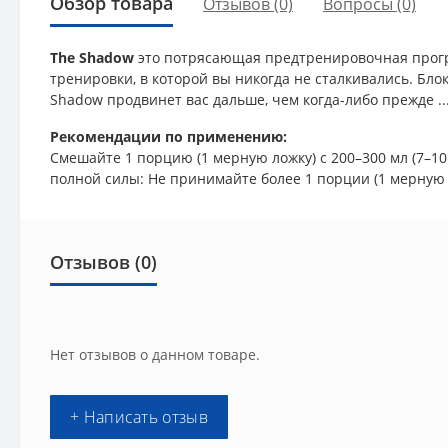
Обзор товара
Отзывов (0)
Вопросы
(0)
The Shadow
это потрясающая предтренировочная програ
тренировки, в которой вы никогда не сталкивались. Бл
Shadow продвинет вас дальше, чем когда-либо прежде ..
Рекомендации по применению:
Смешайте 1 порцию (1 мерную ложку) с 200–300 мл (7–1
полной силы: Не принимайте более 1 порции (1 мерную л
Отзывов (0)
Нет отзывов о данном товаре.
+ Написать отзыв