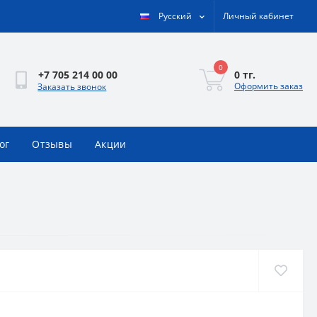
Русский
Личный кабинет
0
0 тг.
+7 705 214 00 00
Оформить заказ
Заказать звонок
ог
Отзывы
Акции