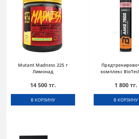
Mutant Madness 225 г
Предтренирово
Лимонад
комплекс BioTec
AAKG 7800 Pink Gra
14 500 тг.
1 800 тг.
25ml
В КОРЗИНУ
В КОРЗИНУ