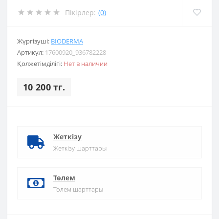
Пікірлер:
(0)
Жүргізуші:
BIODERMA
Артикул:
17600920_936782228
Қолжетімділігі:
Нет в наличии
10 200 тг.
Жеткізу
Жеткізу шарттары
Төлем
Төлем шарттары