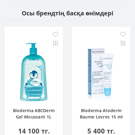
Осы брендтің басқа өнімдері
Bioderma ABCDerm
Bioderma Atoderm
Gel Moussant 1L
Baume Levres 15 ml
14 100 тг.
5 400 тг.