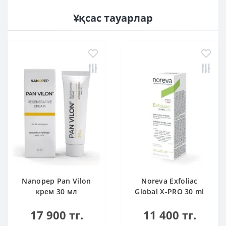
Ұқсас тауарлар
Nanopep Pan Vilon
Noreva Exfoliac
крем 30 мл
Global X-PRO 30 ml
17 900 тг.
11 400 тг.