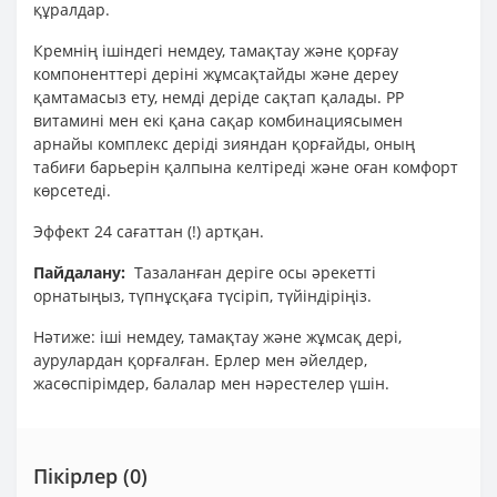
құралдар.
Кремнің ішіндегі немдеу, тамақтау және қорғау
компоненттері деріні жұмсақтайды және дереу
қамтамасыз ету, немді деріде сақтап қалады. РР
витамині мен екі қана сақар комбинациясымен
арнайы комплекс деріді зияндан қорғайды, оның
табиғи барьерін қалпына келтіреді және оған комфорт
көрсетеді.
Эффект 24 сағаттан (!) артқан.
Пайдалану:
Тазаланған деріге осы әрекетті
орнатыңыз, түпнұсқаға түсіріп, түйіндіріңіз.
Нәтиже: іші немдеу, тамақтау және жұмсақ дері,
аурулардан қорғалған. Ерлер мен әйелдер,
жасөспірімдер, балалар мен нәрестелер үшін.
Пікірлер (0)