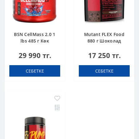
BSN CellMass 2.0 1
Mutant FLEX Food
lbs 485 г Көк
880 г Шоколад
таңқурай
29 990 тг.
17 250 тг.
СЕБЕТКЕ
СЕБЕТКЕ