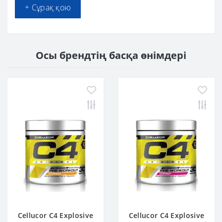
+ Сұрақ қою
Осы брендтің басқа өнімдері
Cellucor C4 Explosive
Cellucor C4 Explosive