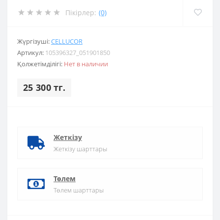
Пікірлер:
(0)
Жүргізуші:
CELLUCOR
Артикул:
105396327_051901850
Қолжетімділігі:
Нет в наличии
25 300 тг.
Жеткізу
Жеткізу шарттары
Төлем
Төлем шарттары