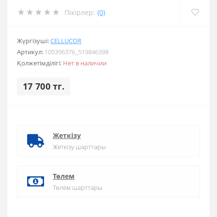
Пікірлер:
(0)
Жүргізуші:
CELLUCOR
Артикул:
105396376_519846398
Қолжетімділігі:
Нет в наличии
17 700 тг.
Жеткізу
Жеткізу шарттары
Төлем
Төлем шарттары