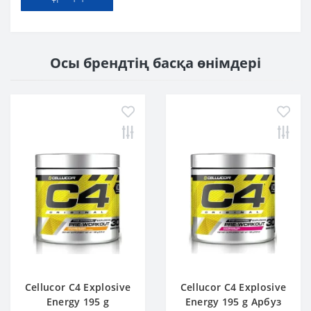
Осы брендтің басқа өнімдері
Cellucor C4 Explosive
Cellucor C4 Explosive
Energy 195 g
Energy 195 g Арбуз