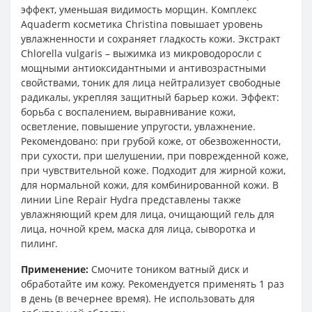
эффект, уменьшая видимость морщин. Комплекс
Aquaderm косметика Christina повышает уровень
увлажненности и сохраняет гладкость кожи. Экстракт
Chlorella vulgaris – выжимка из микроводоросли с
мощными антиоксидантными и антивозрастными
свойствами, тоник для лица нейтрализует свободные
радикалы, укрепляя защитный барьер кожи. Эффект:
борьба с воспалением, выравнивание кожи,
осветление, повышение упругости, увлажнение.
Рекомендовано: при грубой коже, от обезвоженности,
при сухости, при шелушении, при поврежденной коже,
при чувствительной коже. Подходит для жирной кожи,
для нормальной кожи, для комбинированной кожи. В
линии Line Repair Hydra представлены также
увлажняющий крем для лица, очищающий гель для
лица, ночной крем, маска для лица, сыворотка и
пилинг.
Применение:
Смочите тоником ватный диск и
обработайте им кожу. Рекомендуется применять 1 раз
в день (в вечернее время). Не использовать для