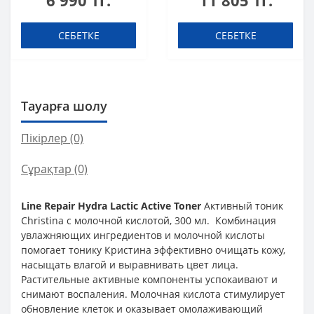
6 990 тг.
11 805 тг.
СЕБЕТКЕ
СЕБЕТКЕ
Тауарға шолу
Пікірлер (0)
Сұрақтар
(0)
Line Repair Hydra Lactic Active Toner
Активный тоник
Christina с молочной кислотой, 300 мл. Комбинация
увлажняющих ингредиентов и молочной кислоты
помогает тонику Кристина эффективно очищать кожу,
насыщать влагой и выравнивать цвет лица.
Растительные активные компоненты успокаивают и
снимают воспаления. Молочная кислота стимулирует
обновление клеток и оказывает омолаживающий