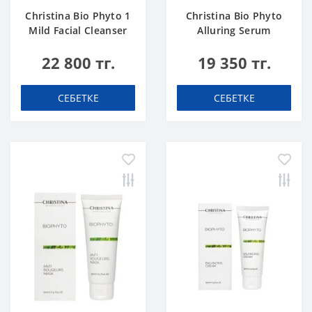
Christina Bio Phyto 1
Christina Bio Phyto
Mild Facial Cleanser
Alluring Serum
500 ml
22 800 тг.
19 350 тг.
СЕБЕТКЕ
СЕБЕТКЕ