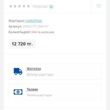
Пікірлер:
(0)
Жүргізуші:
CHRISTINA
Артикул:
29502177_998737
Қолжетімділігі:
Нет в наличии
12 720 тг.
Жеткізу
Жеткізу шарттары
Төлем
Төлем шарттары