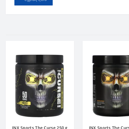
JNX Sports The Curse 250 g
JNX Sports The Cur