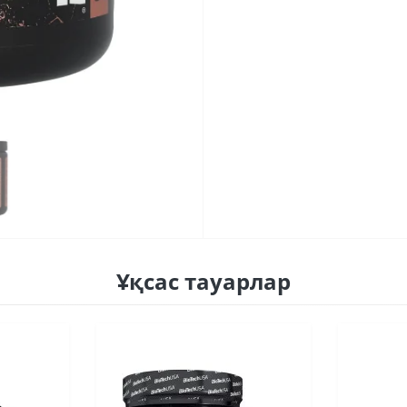
Ұқсас тауарлар