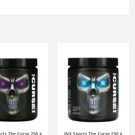
rts The Curse 250 g
JNX Sports The Curse 250 g