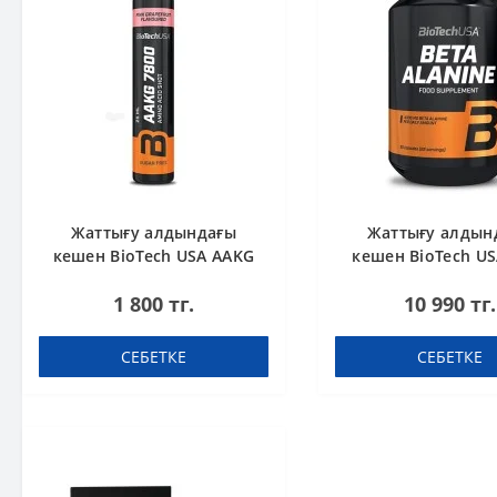
Жаттығу алдындағы
Жаттығу алдын
кешен BioTech USA AAKG
кешен BioTech US
7800 Pink Grapefruit 25ml
Alanine 90 кап
1 800 тг.
10 990 тг.
СЕБЕТКЕ
СЕБЕТКЕ