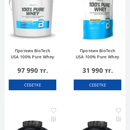
Протеин BioTech
Протеин BioTech
USA 100% Pure Whey
USA 100% Pure Whey
bourbon vanilla 4000
hazelnut 1000 g
97 990 тг.
31 990 тг.
g
СЕБЕТКЕ
СЕБЕТКЕ