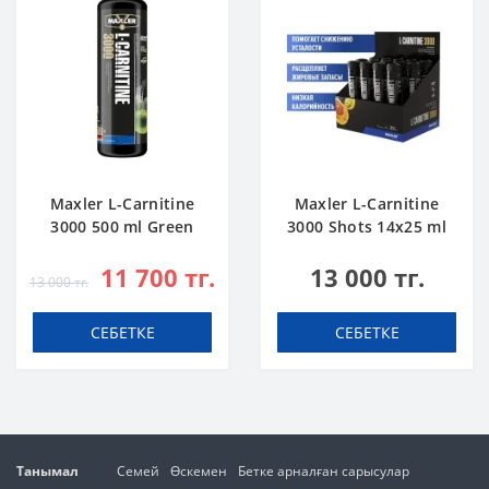
Maxler L-Carnitine
Maxler L-Carnitine
3000 500 ml Green
3000 Shots 14x25 ml
Apple
Citrus
11 700 тг.
13 000 тг.
13 000 тг.
СЕБЕТКЕ
СЕБЕТКЕ
Танымал
Семей
Өскемен
Бетке арналған сарысулар