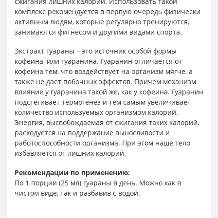
сжигания лишних калорий. Использовать такой
комплекс рекомендуется в первую очередь физически
активным людям, которые регулярно тренируются,
занимаются фитнесом и другими видами спорта.
Экстракт гуараны – это источник особой формы
кофеина, или гуаранина. Гуаранин отличается от
кофеина тем, что воздействует на организм мягче, а
также не дает побочных эффектов. Причем механизм
влияние у гуаранина такой же, как у кофеина. Гуаранин
подстегивает термогенез и тем самым увеличивает
количество используемых организмом калорий.
Энергия, высвобождаемая от сжигания таких калорий,
расходуется на поддержание выносливости и
работоспособности организма. При этом наше тело
избавляется от лишних калорий.
Рекомендации по применению:
По 1 порции (25 мл) гуараны в день. Можно как в
чистом виде, так и разбавив с водой.