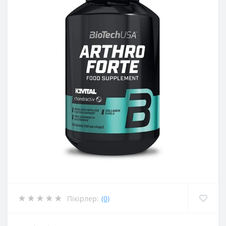
Пікірлер:
(0)