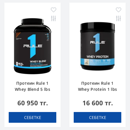
Протеин Rule 1
Протеин Rule 1
Whey Blend 5 lbs
Whey Protein 1 lbs
Шоколадты Торт
Ванильді Балмұздақ
60 950 тг.
16 600 тг.
СЕБЕТКЕ
СЕБЕТКЕ