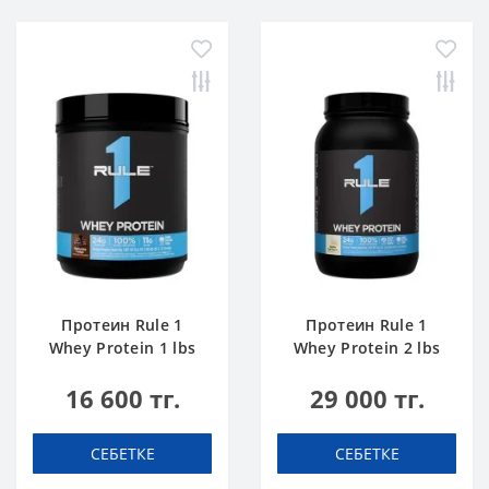
Протеин Rule 1
Протеин Rule 1
Whey Protein 1 lbs
Whey Protein 2 lbs
Шоколадты Торт
Ванильді Балмұздақ
16 600 тг.
29 000 тг.
СЕБЕТКЕ
СЕБЕТКЕ