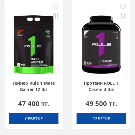
Гейнер Rule 1 Mass
Протеин RULE 1
Gainer 12 lbs
Casein 4 lbs
Шоколадты Торт
Ванильді Балмұздақ
47 400 тг.
49 500 тг.
СЕБЕТКЕ
СЕБЕТКЕ