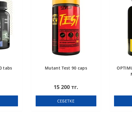
0 tabs
Mutant Test 90 caps
OPTIMU
15 200 тг.
СЕБЕТКЕ