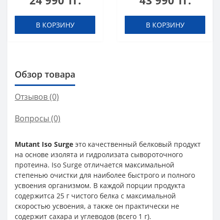
24 990 тг.
43 990 тг.
В КОРЗИНУ
В КОРЗИНУ
Обзор товара
Отзывов (0)
Вопросы
(0)
Mutant Iso Surge
это качественный белковый продукт
на основе изолята и гидролизата сывороточного
протеина. Iso Surge отличается максимальной
степенью очистки для наиболее быстрого и полного
усвоения организмом. В каждой порции продукта
содержитca 25 г чистого белка с максимальной
скоростью усвоения, а также он практически не
содержит сахара и углеводов (всего 1 г).