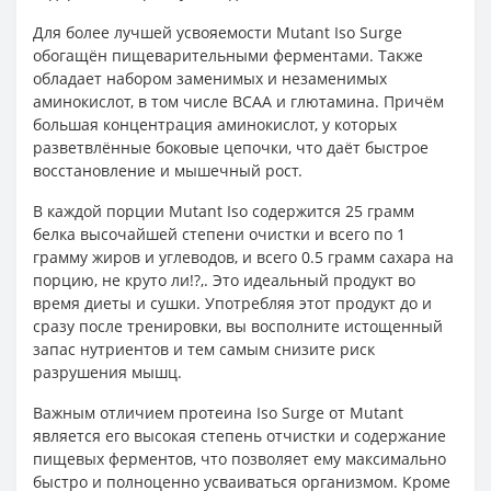
Для более лучшей усвояемости Mutant Iso Surge
обогащён пищеварительными ферментами. Также
обладает набором заменимых и незаменимых
аминокислот, в том числе BCAA и глютамина. Причём
большая концентрация аминокислот, у которых
разветвлённые боковые цепочки, что даёт быстрое
восстановление и мышечный рост.
В каждой порции Mutant Iso содержится 25 грамм
белка высочайшей степени очистки и всего по 1
грамму жиров и углеводов, и всего 0.5 грамм сахара на
порцию, не круто ли!?,. Это идеальный продукт во
время диеты и сушки. Употребляя этот продукт до и
сразу после тренировки, вы восполните истощенный
запас нутриентов и тем самым снизите риск
разрушения мышц.
Важным отличием протеина Iso Surge от Mutant
является его высокая степень отчистки и содержание
пищевых ферментов, что позволяет ему максимально
быстро и полноценно усваиваться организмом. Кроме