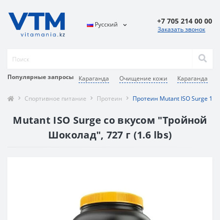
+7 705 214 00 00
Русский
Заказать звонок
Популярные запросы
Караганда
Очищение кожи
Караганда
Спортивное питание
Протеин
Протеин Mutant ISO Surge 1.6
Mutant ISO Surge со вкусом "Тройной
Шоколад", 727 г (1.6 lbs)