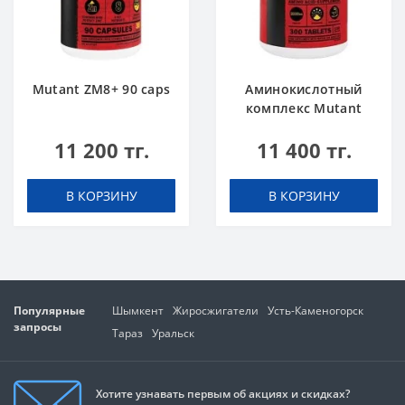
Mutant ZM8+ 90 caps
Аминокислотный
комплекс Mutant
Amino 300 tabs
11 200 тг.
11 400 тг.
В КОРЗИНУ
В КОРЗИНУ
Популярные
Шымкент
Жиросжигатели
Усть-Каменогорск
запросы
Тараз
Уральск
Хотите узнавать первым об акциях и скидках?